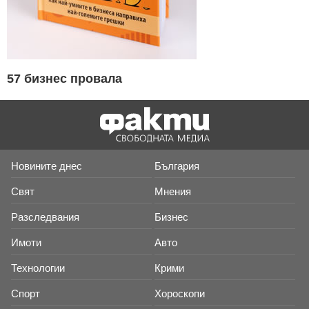
57 бизнес провала
Новините днес
България
Свят
Мнения
Разследвания
Бизнес
Имоти
Авто
Технологии
Крими
Спорт
Хороскопи