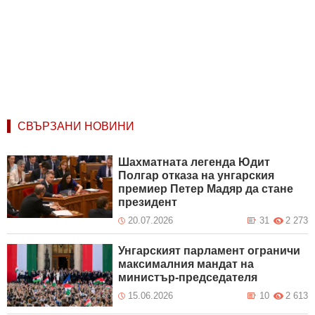
СВЪРЗАНИ НОВИНИ
Шахматната легенда Юдит
Полгар отказа на унгарския
премиер Петер Мадяр да стане
президент
20.07.2026
31
2 273
Унгарският парламент ограничи
максималния мандат на
министър-председателя
15.06.2026
10
2 613