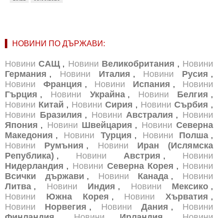
НОВИНИ ПО ДЪРЖАВИ:
Новини
САЩ
,
Новини
Великобритания
,
Новини
Германия
,
Новини
Италия
,
Новини
Русия
,
Новини
Франция
,
Новини
Испания
,
Новини
Гърция
,
Новини
Украйна
,
Новини
Белгия
,
Новини
Китай
,
Новини
Сирия
,
Новини
Сърбия
,
Новини
Бразилия
,
Новини
Австралия
,
Новини
Япония
,
Новини
Швейцария
,
Новини
Северна
Македония
,
Новини
Турция
,
Новини
Полша
,
Новини
Румъния
,
Новини
Иран (Ислямска
Република)
,
Новини
Австрия
,
Новини
Нидерландия
,
Новини
Северна Корея
,
Новини
Всички държави
,
Новини
Канада
,
Новини
Литва
,
Новини
Индия
,
Новини
Мексико
,
Новини
Южна Корея
,
Новини
Хърватия
,
Новини
Норвегия
,
Новини
Дания
,
Новини
Финландия
,
Новини
Ирландия
,
Новини