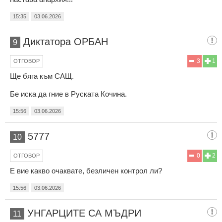
15:35
03.06.2026
Диктатора ОРБАН
9
3
1
ОТГОВОР
Ще бяга към САЩ.
Бе иска да гние в Руската Кочина.
15:56
03.06.2026
5777
10
0
2
ОТГОВОР
Е вие какво очаквате, безличен контрол ли?
15:56
03.06.2026
УНГАРЦИТЕ СА МЪДРИ
11