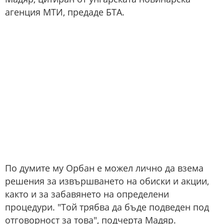
агенция МТИ, предаде БТА.
По думите му Орбан е можел лично да взема
решения за извършването на обиски и акции,
както и за забавянето на определени
процедури. "Той трябва да бъде подведен под
отговорност за това", подчерта Мадяр.