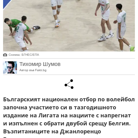
Снимка: БГНЕС/EПA
Тихомир Шумов
Автор във Fakti.bg
Българският национален отбор по волейбол
започна участието си в тазгодишното
издание на Лигата на нациите с напрегнат
и изпълнен с обрати двубой срещу Белгия.
Възпитаниците на Джанлоренцо