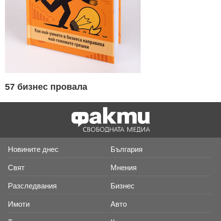
57 бизнес провала
Новините днес
България
Свят
Мнения
Разследвания
Бизнес
Имоти
Авто