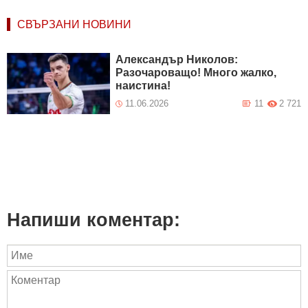
СВЪРЗАНИ НОВИНИ
Александър Николов:
Разочароващо! Много жалко,
наистина!
11.06.2026
11
2 721
Напиши коментар: