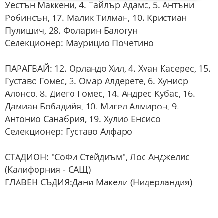
Уестън Маккени, 4. Тайлър Адамс, 5. Антъни
Робинсън, 17. Малик Тилман, 10. Кристиан
Пулишич, 28. Фоларин Балогун
Селекционер: Маурицио Почетино
ПАРАГВАЙ: 12. Орландо Хил, 4. Хуан Касерес, 15.
Густаво Гомес, 3. Омар Алдерете, 6. Хуниор
Алонсо, 8. Диего Гомес, 14. Андрес Кубас, 16.
Дамиан Бобадийя, 10. Мигел Алмирон, 9.
Антонио Санабрия, 19. Хулио Енсисо
Селекционер: Густаво Алфаро
СТАДИОН: "СоФи Стейдиъм", Лос Анджелис
(Калифорния - САЩ)
ГЛАВЕН СЪДИЯ:Дани Макели (Нидерландия)