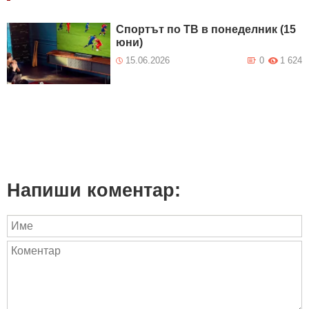
Спортът по ТВ в понеделник (15
юни)
15.06.2026
0
1 624
Напиши коментар: