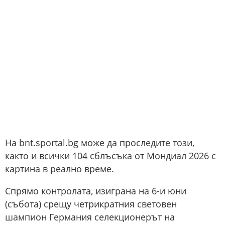
На bnt.sportal.bg може да проследите този,
както и всички 104 сблъсъка от Мондиал 2026 с
картина в реално време.
Спрямо контролата, изиграна на 6-и юни
(събота) срещу четрикратния световен
шампион Германия селекционерът на