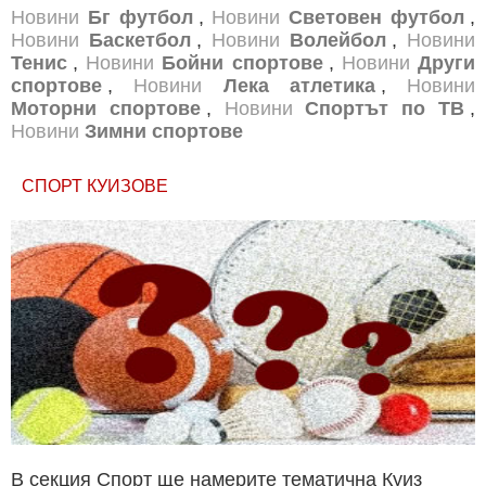
Новини
Бг футбол
,
Новини
Световен футбол
,
Новини
Баскетбол
,
Новини
Волейбол
,
Новини
Тенис
,
Новини
Бойни спортове
,
Новини
Други
спортове
,
Новини
Лека атлетика
,
Новини
Моторни спортове
,
Новини
Спортът по ТВ
,
Новини
Зимни спортове
СПОРТ КУИЗОВЕ
В секция Спорт ще намерите тематична Куиз