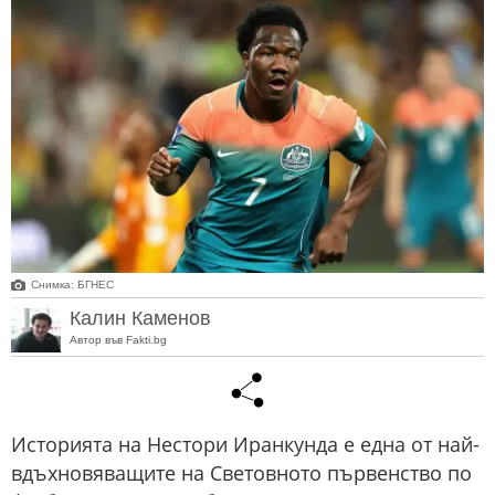
Снимка: БГНЕС
Калин Каменов
Автор във Fakti.bg
Историята на Нестори Иранкунда е една от най-
вдъхновяващите на Световното първенство по