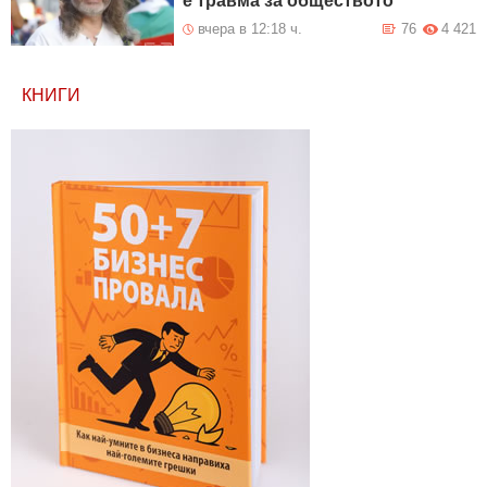
е травма за обществото
вчера в 12:18 ч.
76
4 421
КНИГИ