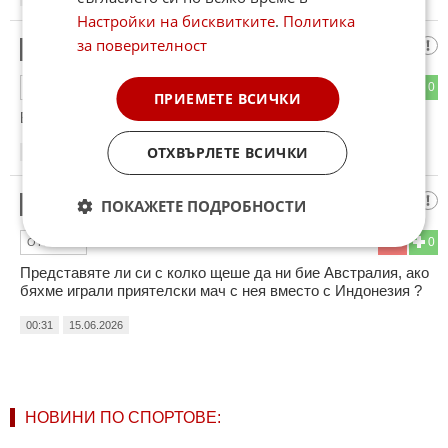
Настройки на бисквитките
.
Политика
за поверителност
Красимир Петров
2
1
0
ОТГОВОР
ПРИЕМЕТЕ ВСИЧКИ
Браво на Австралия
ОТХВЪРЛЕТЕ ВСИЧКИ
21:44
14.06.2026
Пампаец
3
ПОКАЖЕТЕ ПОДРОБНОСТИ
0
0
ОТГОВОР
Представяте ли си с колко щеше да ни бие Австралия, ако
бяхме играли приятелски мач с нея вместо с Индонезия ?
00:31
15.06.2026
НОВИНИ ПО СПОРТОВЕ: