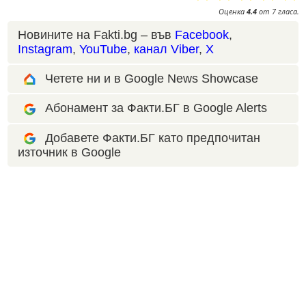
Оценка
4.4
от
7
гласа.
Новините на Fakti.bg – във
Facebook
,
Instagram
,
YouTube
,
канал Viber
,
X
Четете ни и в Google News Showcase
Абонамент за Факти.БГ в Google Alerts
Добавете Факти.БГ като предпочитан
източник в Google