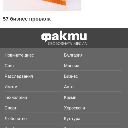
57 бизнес провала
Новините днес
България
Свят
Мнения
Разследвания
Бизнес
Имоти
Авто
Технологии
Крими
Спорт
Хороскопи
Любопитно
Култура