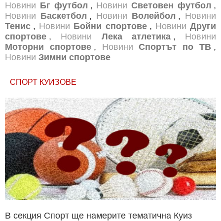
Новини
Бг футбол
,
Новини
Световен футбол
,
Новини
Баскетбол
,
Новини
Волейбол
,
Новини
Тенис
,
Новини
Бойни спортове
,
Новини
Други
спортове
,
Новини
Лека атлетика
,
Новини
Моторни спортове
,
Новини
Спортът по ТВ
,
Новини
Зимни спортове
СПОРТ КУИЗОВЕ
В секция Спорт ще намерите тематична Куиз