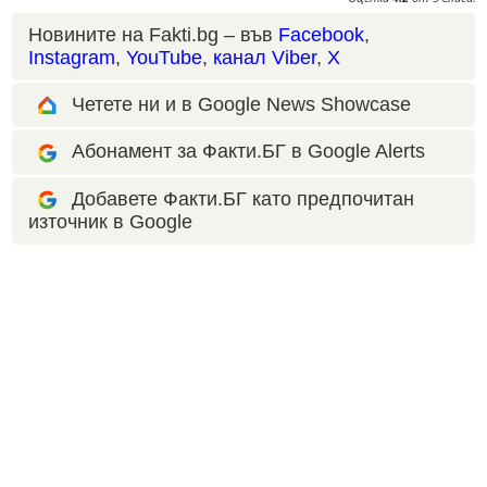
Новините на Fakti.bg – във
Facebook
,
Instagram
,
YouTube
,
канал Viber
,
X
Четете ни и в Google News Showcase
Абонамент за Факти.БГ в Google Alerts
Добавете Факти.БГ като предпочитан
източник в Google