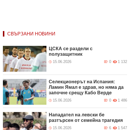
СВЪРЗАНИ НОВИНИ
ЦСКА се раздели с
полузащитник
15.06.2026
0
1 132
Селекционерът на Испания:
Ламин Ямал е здрав, но няма да
започне срещу Кабо Верде
15.06.2026
0
1 486
Нападател на левски бе
разтърсен от семейна трагедия
15.06.2026
6
1 547