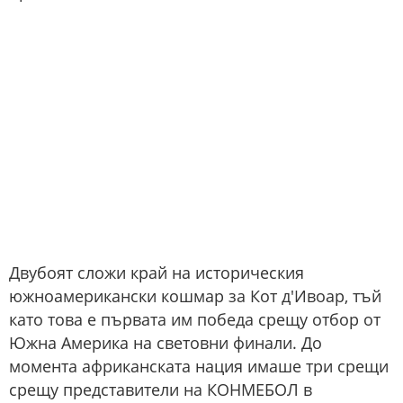
Двубоят сложи край на историческия
южноамерикански кошмар за Кот д'Ивоар, тъй
като това е първата им победа срещу отбор от
Южна Америка на световни финали. До
момента африканската нация имаше три срещи
срещу представители на КОНМЕБОЛ в