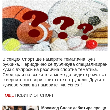
В секция Спорт ще намерите тематична Куиз
рубрика. Периодично се публикува специализиран
куиз с въпроси на различна спортна тематика.
След края на всеки тест може да видите резултат
с верните отговори, които сте натрупали. Другите
куизове може да намерите тук. Успех !
ОЩЕ
НОВИНИ ОТ СПОРТ
Мохамед Салах дебютира срещу