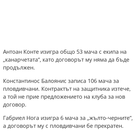
Антоан Конте изигра общо 53 мача с екипа на
„канарчетата“, като договорът му няма да бъде
продължен.
Константинос Балоянис записа 106 мача за
пловдивчани. Контрактът на защитника изтече,
а той не прие предложението на клуба за нов
договор.
Габриел Нога изигра 6 мача за „жълто-черните“,
а договорът му с пловдивчани бе прекратен.