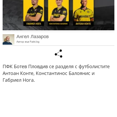
Ангел Лазаров
Автор във Fakti.bg
ПФК Ботев Пловдив се разделя с футболистите
Антоан Конте, Константинос Балоянис и
Габриел Нога.