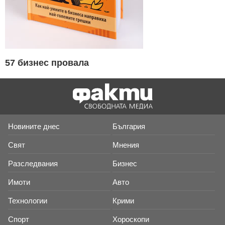
57 бизнес провала
Новините днес
България
Свят
Мнения
Разследвания
Бизнес
Имоти
Авто
Технологии
Крими
Спорт
Хороскопи