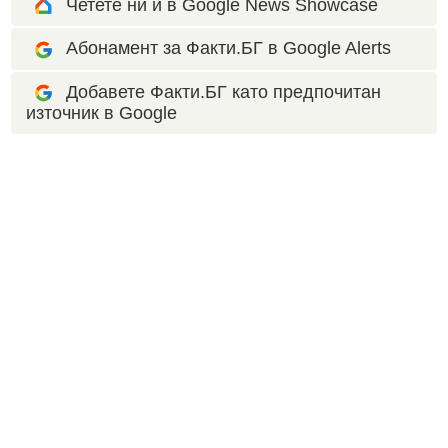
Четете ни и в Google News Showcase
Абонамент за Факти.БГ в Google Alerts
Добавете Факти.БГ като предпочитан
източник в Google