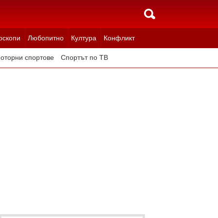
оскопи
Любопитно
Култура
Конфликт
оторни спортове
Спортът по ТВ