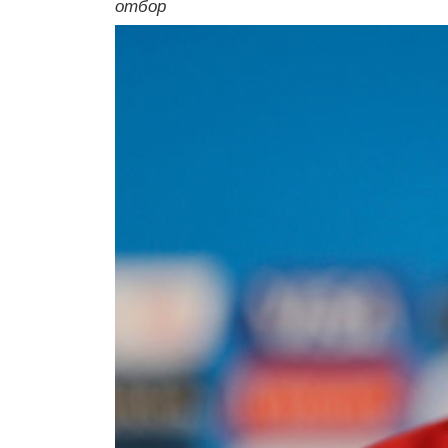
отбор