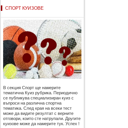
СПОРТ КУИЗОВЕ
В секция Спорт ще намерите
тематична Куиз рубрика. Периодично
се публикува специализиран куиз с
въпроси на различна спортна
тематика. След края на всеки тест
може да видите резултат с верните
отговори, които сте натрупали. Другите
куизове може да намерите тук. Успех !