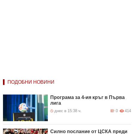
ПОДОБНИ НОВИНИ
Програма за 4-ия кръг в Първа
лига
днес в 15:38 ч.
0
414
Силно послание от ЦСКА преди