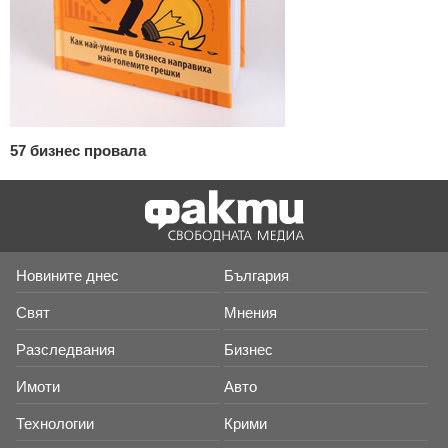
57 бизнес провала
Новините днес
България
Свят
Мнения
Разследвания
Бизнес
Имоти
Авто
Технологии
Крими