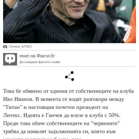
Снимка: БГНЕС
екип на Факти.бг
Да извадим фактите наяве
Това бе обявено от единия от собствениците на клуба
Иво Иванов. В момента се водят разговори между
"Титан" и настоящия почетен президент на
Литекс. Идеята е Ганчев да влезе в клуба с 50%.
Преди това обаче собствениците на "червените"
трябва да намалят задълженията си, които към