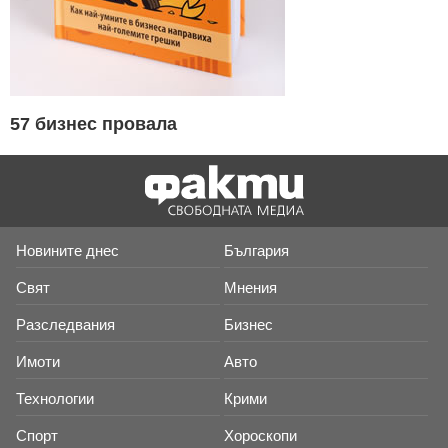
57 бизнес провала
Новините днес
България
Свят
Мнения
Разследвания
Бизнес
Имоти
Авто
Технологии
Крими
Спорт
Хороскопи