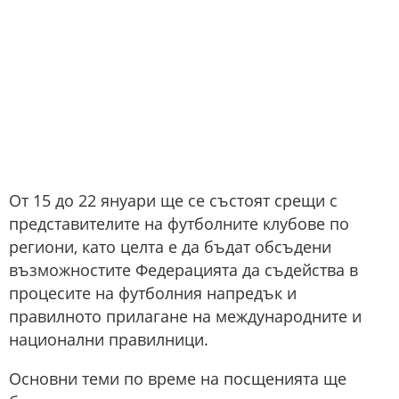
От 15 до 22 януари ще се състоят срещи с
представителите на футболните клубове по
региони, като целта е да бъдат обсъдени
възможностите Федерацията да съдейства в
процесите на футболния напредък и
правилното прилагане на международните и
национални правилници.
Основни теми по време на посщенията ще