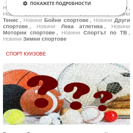
ПОКАЖЕТЕ ПОДРОБНОСТИ
Новини
Бг футбол
,
Новини
Световен футбол
,
Новини
Баскетбол
,
Новини
Волейбол
,
Новини
Тенис
,
Новини
Бойни спортове
,
Новини
Други
спортове
,
Новини
Лека атлетика
,
Новини
Моторни спортове
,
Новини
Спортът по ТВ
,
Новини
Зимни спортове
СПОРТ КУИЗОВЕ