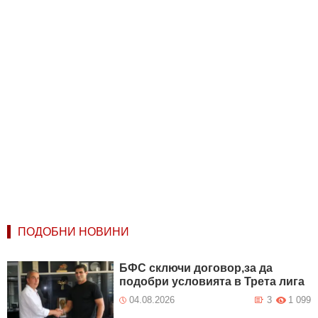
ПОДОБНИ НОВИНИ
БФС сключи договор,за да
подобри условията в Трета лига
04.08.2026
3
1 099