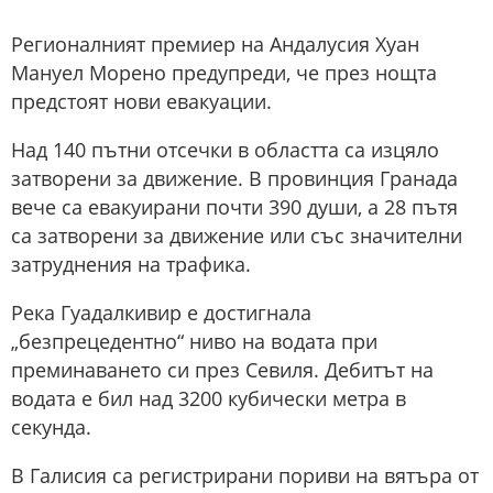
Регионалният премиер на Андалусия Хуан
Мануел Морено предупреди, че през нощта
предстоят нови евакуации.
Над 140 пътни отсечки в областта са изцяло
затворени за движение. В провинция Гранада
вече са евакуирани почти 390 души, а 28 пътя
са затворени за движение или със значителни
затруднения на трафика.
Река Гуадалкивир е достигнала
„безпрецедентно“ ниво на водата при
преминаването си през Севиля. Дебитът на
водата е бил над 3200 кубически метра в
секунда.
В Галисия са регистрирани пориви на вятъра от