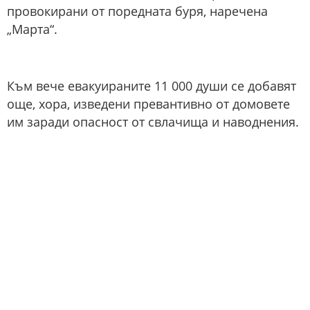
провокирани от поредната буря, наречена
„Марта“.
Към вече евакуираните 11 000 души се добавят
още, хора, изведени превантивно от домовете
им заради опасност от свлачища и наводнения.