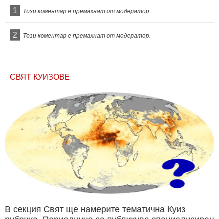
1
Този коментар е премахнат от модератор.
2
Този коментар е премахнат от модератор.
СВЯТ КУИЗОВЕ
В секция Свят ще намерите тематична Куиз