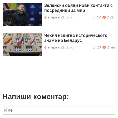
Зеленски обяви нови контакти с
посредници за мир
вчера в 21:50 ч.
52
2 213
Чехия издигна историческото
знаме на Беларус
вчера в 21:00 ч.
23
2 592
Напиши коментар: