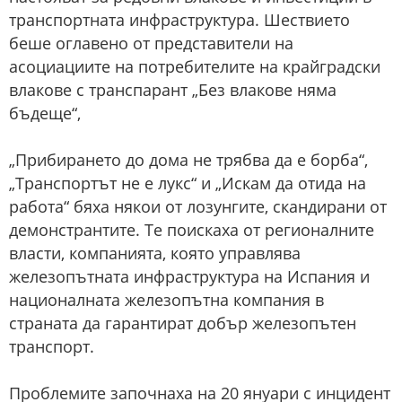
транспортната инфраструктура. Шествието
беше оглавено от представители на
асоциациите на потребителите на крайградски
влакове с транспарант „Без влакове няма
бъдеще“,
„Прибирането до дома не трябва да е борба“,
„Транспортът не е лукс“ и „Искам да отида на
работа“ бяха някои от лозунгите, скандирани от
демонстрантите. Те поискаха от регионалните
власти, компанията, която управлява
железопътната инфраструктура на Испания и
националната железопътна компания в
страната да гарантират добър железопътен
транспорт.
Проблемите започнаха на 20 януари с инцидент