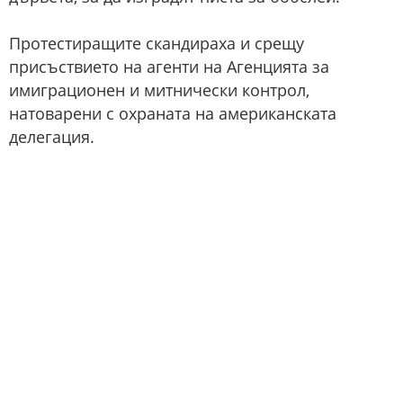
Протестиращите скандираха и срещу
присъствието на агенти на Агенцията за
имиграционен и митнически контрол,
натоварени с охраната на американската
делегация.