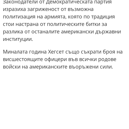
Законодатели от Демократическата партия
изразиха загриженост от възможна
политизация на армията, която по традиция
стои настрана от политическите битки за
разлика от останалите американски държавни
институции.
Миналата година Хегсет също съкрати броя на
висшестоящите офицери във всички родове
войски на американските въоръжени сили.