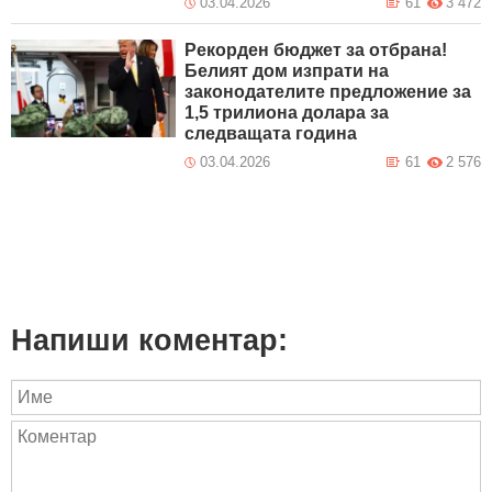
03.04.2026
61
3 472
Рекорден бюджет за отбрана!
Белият дом изпрати на
законодателите предложение за
1,5 трилиона долара за
следващата година
03.04.2026
61
2 576
Напиши коментар: