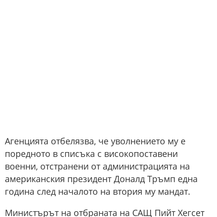
Агенцията отбелязва, че уволнението му е
поредното в списъка с високопоставени
военни, отстранени от администрацията на
американския президент Доналд Тръмп една
година след началото на втория му мандат.
Министърът на отбраната на САЩ Пийт Хегсет