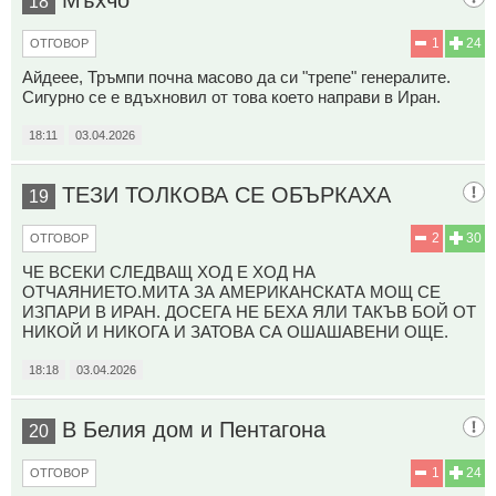
18
1
24
ОТГОВОР
Айдеее, Тръмпи почна масово да си "трепе" генералите.
Сигурно се е вдъхновил от това което направи в Иран.
18:11
03.04.2026
ТЕЗИ ТОЛКОВА СЕ ОБЪРКАХА
19
2
30
ОТГОВОР
ЧЕ ВСЕКИ СЛЕДВАЩ ХОД Е ХОД НА
ОТЧАЯНИЕТО.МИТА ЗА АМЕРИКАНСКАТА МОЩ СЕ
ИЗПАРИ В ИРАН. ДОСЕГА НЕ БЕХА ЯЛИ ТАКЪВ БОЙ ОТ
НИКОЙ И НИКОГА И ЗАТОВА СА ОШАШАВЕНИ ОЩЕ.
18:18
03.04.2026
В Белия дом и Пентагона
20
1
24
ОТГОВОР