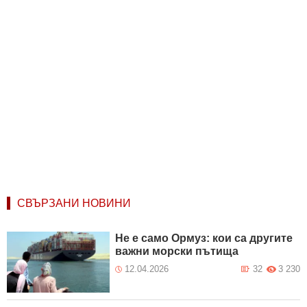
СВЪРЗАНИ НОВИНИ
Не е само Ормуз: кои са другите
важни морски пътища
12.04.2026
32
3 230