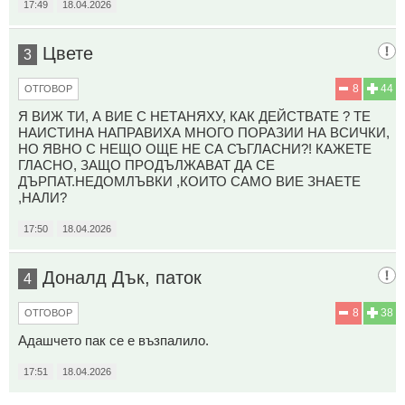
17:49
18.04.2026
Цвете
3
8
44
ОТГОВОР
Я ВИЖ ТИ, А ВИЕ С НЕТАНЯХУ, КАК ДЕЙСТВАТЕ ? ТЕ
НАИСТИНА НАПРАВИХА МНОГО ПОРАЗИИ НА ВСИЧКИ,
НО ЯВНО С НЕЩО ОЩЕ НЕ СА СЪГЛАСНИ?! КАЖЕТЕ
ГЛАСНО, ЗАЩО ПРОДЪЛЖАВАТ ДА СЕ
ДЪРПАТ.НЕДОМЛЪВКИ ,КОИТО САМО ВИЕ ЗНАЕТЕ
,НАЛИ?
17:50
18.04.2026
Доналд Дък, паток
4
8
38
ОТГОВОР
Адашчето пак се е възпалило.
17:51
18.04.2026