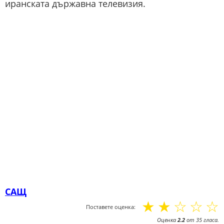
иранската държавна телевизия.
САЩ
☆
☆
☆
☆
☆
Поставете оценка:
Оценка
2.2
от
35
гласа.