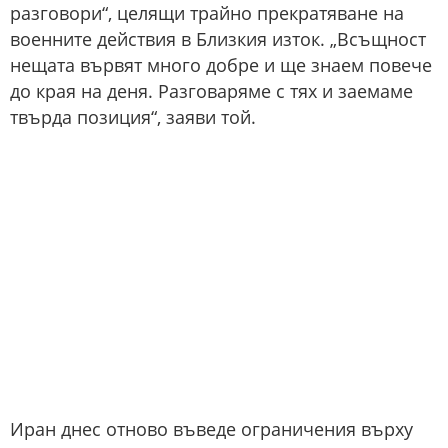
разговори“, целящи трайно прекратяване на
военните действия в Близкия изток. „Всъщност
нещата вървят много добре и ще знаем повече
до края на деня. Разговаряме с тях и заемаме
твърда позиция“, заяви той.
Иран днес отново въведе ограничения върху