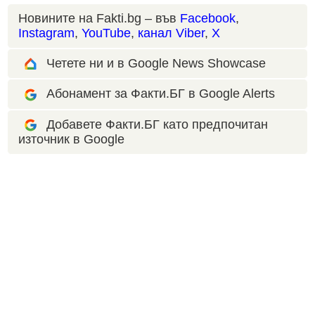
Новините на Fakti.bg – във
Facebook
,
Instagram
,
YouTube
,
канал Viber
,
X
Четете ни и в Google News Showcase
Абонамент за Факти.БГ в Google Alerts
Добавете Факти.БГ като предпочитан
източник в Google