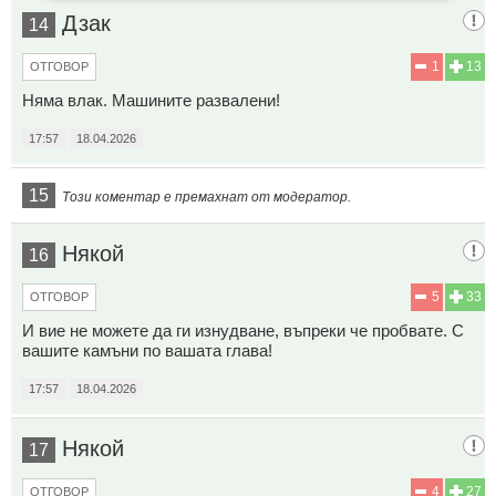
Дзак
14
1
13
ОТГОВОР
Няма влак. Машините развалени!
17:57
18.04.2026
15
Този коментар е премахнат от модератор.
Някой
16
5
33
ОТГОВОР
И вие не можете да ги изнудване, въпреки че пробвате. С
вашите камъни по вашата глава!
17:57
18.04.2026
Някой
17
4
27
ОТГОВОР