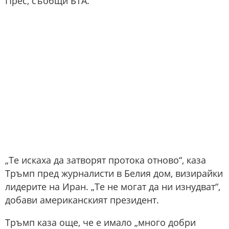
Прес, съобщи БТА.
„Те искаха да затворят протока отново“, каза
Тръмп пред журналисти в Белия дом, визирайки
лидерите на Иран. „Те не могат да ни изнудват“,
добави американският президент.
Тръмп каза още, че е имало „много добри