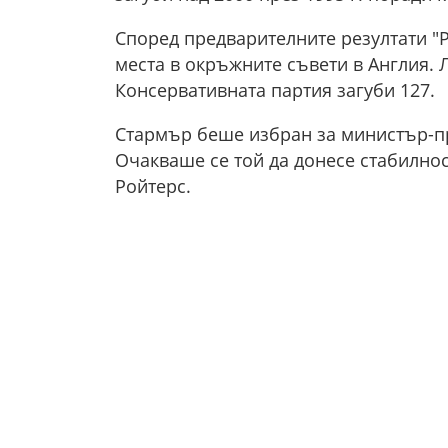
Според предварителните резултати "
места в окръжните съвети в Англия. 
Консервативната партия загуби 127.
Стармър беше избран за министър-пр
Очакваше се той да донесе стабилнос
Ройтерс.