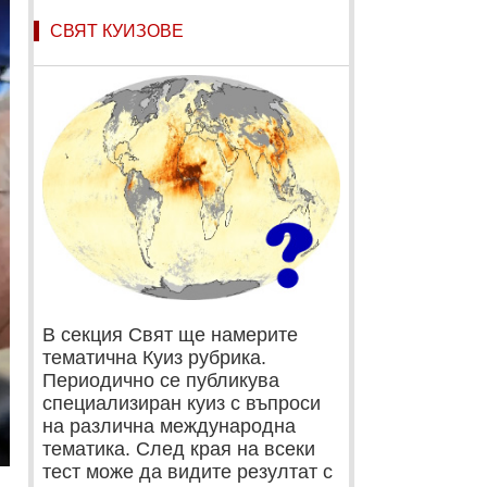
СВЯТ КУИЗОВЕ
В секция Свят ще намерите
тематична Куиз рубрика.
Периодично се публикува
специализиран куиз с въпроси
на различна международна
тематика. След края на всеки
тест може да видите резултат с