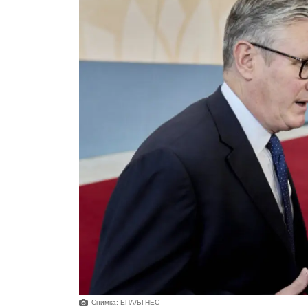
Снимка: ЕПА/БГНЕС