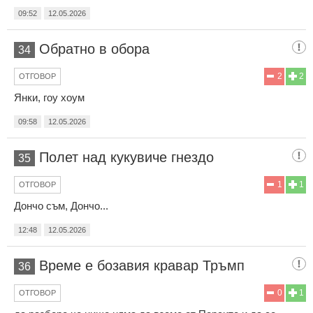
09:52
12.05.2026
Обратно в обора
34
2
2
ОТГОВОР
Янки, гоу хоум
09:58
12.05.2026
Полет над кукувиче гнездо
35
1
1
ОТГОВОР
Дончо съм, Дончо...
12:48
12.05.2026
Време е бозавия кравар Тръмп
36
0
1
ОТГОВОР