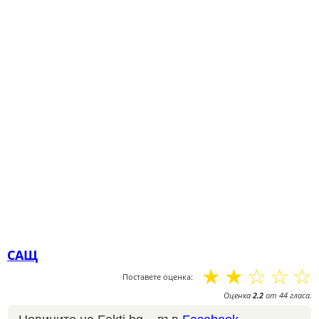
САЩ
☆
☆
☆
☆
☆
Поставете оценка:
Оценка
2.2
от
44
гласа.