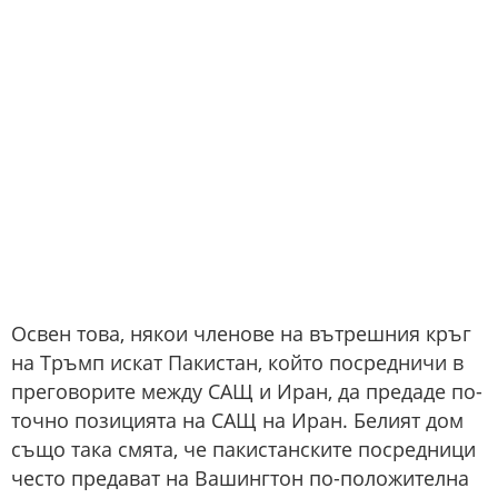
Освен това, някои членове на вътрешния кръг
на Тръмп искат Пакистан, който посредничи в
преговорите между САЩ и Иран, да предаде по-
точно позицията на САЩ на Иран. Белият дом
също така смята, че пакистанските посредници
често предават на Вашингтон по-положителна