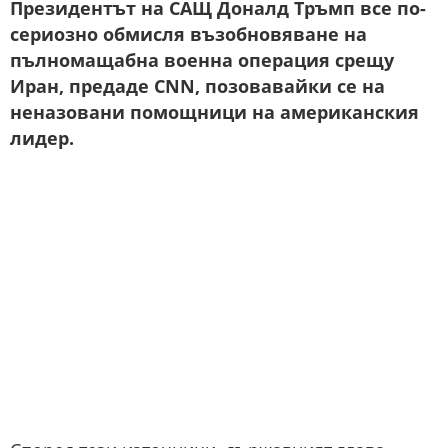
Президентът на САЩ Доналд Тръмп все по-
сериозно обмисля възобновяване на
пълномащабна военна операция срещу
Иран, предаде CNN, позовавайки се на
неназовани помощници на американския
лидер.