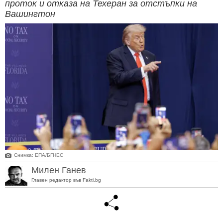
проток и отказа на Техеран за отстъпки на
Вашингтон
Снимка: ЕПА/БГНЕС
Милен Ганев
Главен редактор във Fakti.bg