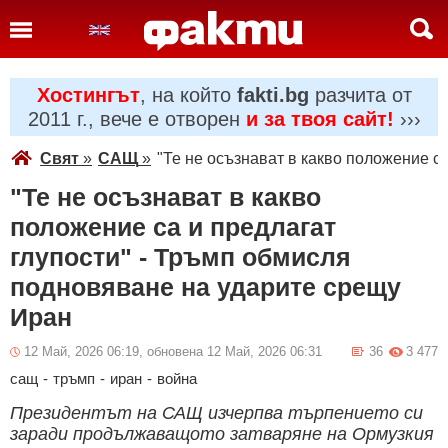
Хостингът
, на който
fakti.bg
разчита от
2011 г., вече е отворен
и за твоя сайт!
›››
Свят
»
САЩ
»
"Те не осъзнават в какво положение с
"Те не осъзнават в какво
положение са и предлагат
глупости" - Тръмп обмисля
подновяване на ударите срещу
Иран
12 Май, 2026 06:19, обновена 12 Май, 2026 06:31
36
3 477
сащ
-
тръмп
-
иран
-
война
Президентът на САЩ изчерпва търпението си
заради продължаващото затваряне на Ормузкия