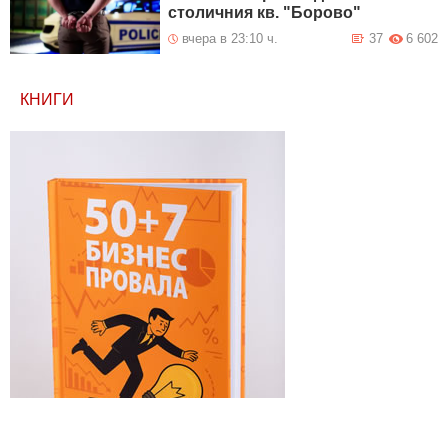
столичния кв. "Борово"
вчера в 23:10 ч.
37
6 602
КНИГИ