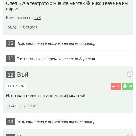
След Буча театрото с живите мъртви 😅 никой вече не им
вярва
Коментиран от
#76
06:40
15.05.2026
10
Този коментар е премахнат от модератор.
11
Този коментар е премахнат от модератор.
Въй
12
10
50
ОТГОВОР
На това се вика самоденацификация!
06:42
15.05.2026
13
Този коментар е премахнат от модератор.