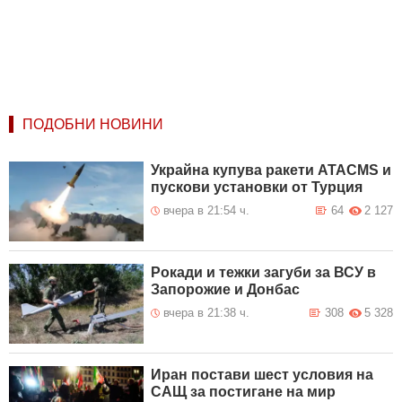
ПОДОБНИ НОВИНИ
Украйна купува ракети ATACMS и
пускови установки от Турция
вчера в 21:54 ч.
64
2 127
Рокади и тежки загуби за ВСУ в
Запорожие и Донбас
вчера в 21:38 ч.
308
5 328
Иран постави шест условия на
САЩ за постигане на мир