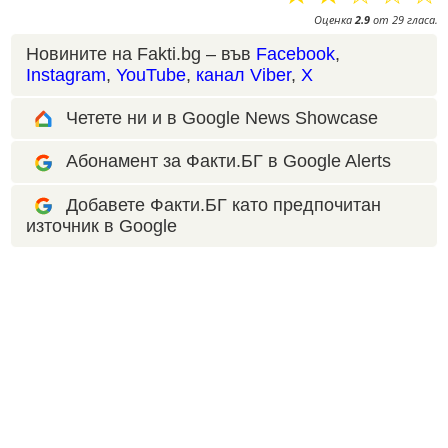
Оценка
2.9
от
29
гласа.
Новините на Fakti.bg – във
Facebook
,
Instagram
,
YouTube
,
канал Viber
,
X
Четете ни и в Google News Showcase
Абонамент за Факти.БГ в Google Alerts
Добавете Факти.БГ като предпочитан
източник в Google