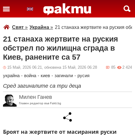
Свят
»
Украйна
»
21 станаха жертвите на руския обс
21 станаха жертвите на руския
обстрел по жилищна сграда в
Киев, ранените са 57
15 Май, 2026 06:21, обновена 15 Май, 2026 06:28
85
2 424
украйна
-
война
-
киев
-
загинали
-
русия
Сред загиналите са три деца
Милен Ганев
Главен редактор във Fakti.bg
Броят на жертвите от масирания руски