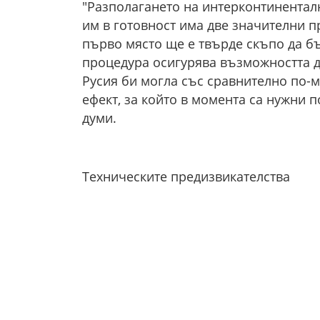
"Разполагането на интерконтинентал
им в готовност има две значителни пр
първо място ще е твърде скъпо да бъ
процедура осигурява възможността да
Русия би могла със сравнително по-м
ефект, за който в момента са нужни 
думи.
Техническите предизвикателства