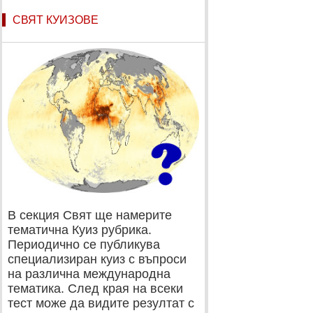
СВЯТ КУИЗОВЕ
В секция Свят ще намерите
тематична Куиз рубрика.
Периодично се публикува
специализиран куиз с въпроси
на различна международна
тематика. След края на всеки
тест може да видите резултат с