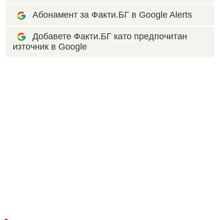
Абонамент за Факти.БГ в Google Alerts
Добавете Факти.БГ като предпочитан
източник в Google