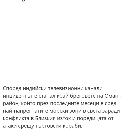
Според индийски телевизионни канали
инцидентът е станал край бреговете на Оман -
район, който през последните месеци е сред
най-напрегнатите морски зони в света заради
конфликта в Близкия изток и поредицата от
атаки срещу търговски кораби.