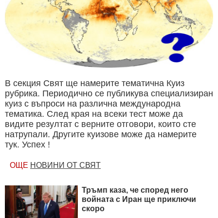
В секция Свят ще намерите тематична Куиз
рубрика. Периодично се публикува специализиран
куиз с въпроси на различна международна
тематика. След края на всеки тест може да
видите резултат с верните отговори, които сте
натрупали. Другите куизове може да намерите
тук. Успех !
ОЩЕ
НОВИНИ ОТ СВЯТ
Тръмп каза, че според него
войната с Иран ще приключи
скоро