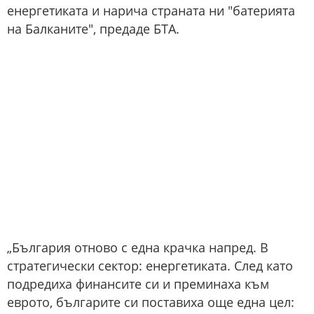
енергетиката и нарича страната ни "батерията
на Балканите", предаде БТА.
„България отново с една крачка напред. В
стратегически сектор: енергетиката. След като
подредиха финансите си и преминаха към
еврото, българите си поставиха още една цел: