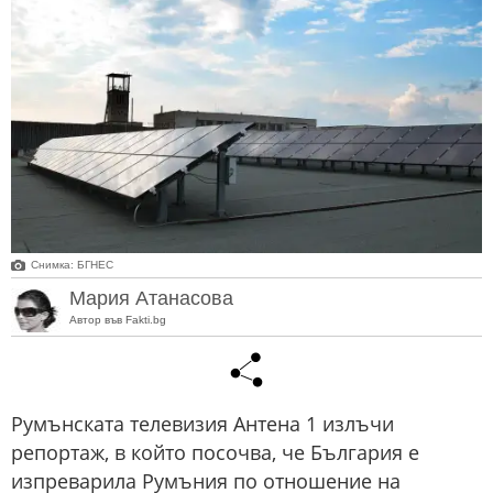
Снимка: БГНЕС
Мария Атанасова
Автор във Fakti.bg
Румънската телевизия Антена 1 излъчи
репортаж, в който посочва, че България е
изпреварила Румъния по отношение на