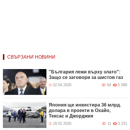
СВЪРЗАНИ НОВИНИ
"България лежи върху злато":
Защо се заговори за шистов газ
02.04.2026
64
5 098
Япония ще инвестира 36 млрд.
долара в проекти в Охайо,
Тексас и Джорджия
18.02.2026
11
3 231