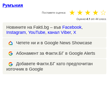
Румъния
☆
☆
☆
☆
☆
Поставете оценка:
Оценка
4.1
от
44
гласа.
Новините на Fakti.bg – във
Facebook
,
Instagram
,
YouTube
,
канал Viber
,
X
Четете ни и в Google News Showcase
Абонамент за Факти.БГ в Google Alerts
Добавете Факти.БГ като предпочитан
източник в Google