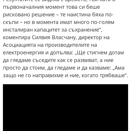
първоначалния момент това си беше
рисковано решение – те наистина бяха по-
скъпи – но в момента имат много по-голям
инсталиран капацитет за съхранение“,
коментира Силвия Власчану, директор на
Асоциацията на производителите на
електроенергия и допълва: „Ще стигнем дотам
да гледаме съседите как се развиват, а ние
просто да стоим, да гледаме и да казваме: „Ама
защо не го направихме и ние, когато трябваше“.