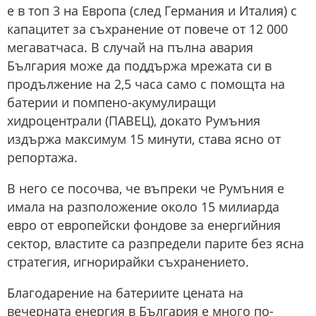
е в топ 3 на Европа (след Германия и Италия) с
капацитет за съхранение от повече от 12 000
мегаватчаса. В случай на пълна авария
България може да поддържа мрежата си в
продължение на 2,5 часа само с помощта на
батерии и помпено-акумулиращи
хидроцентрали (ПАВЕЦ), докато Румъния
издържа максимум 15 минути, става ясно от
репортажа.
В него се посочва, че въпреки че Румъния е
имала на разположение около 15 милиарда
евро от европейски фондове за енергийния
сектор, властите са разпредели парите без ясна
стратегия, игнорирайки съхранението.
Благодарение на батериите цената на
вечерната енергия в България е много по-