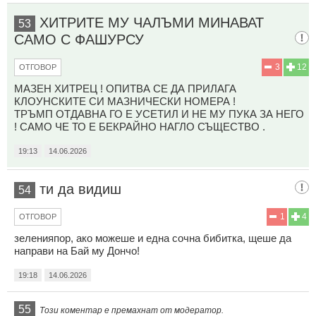
ХИТРИТЕ МУ ЧАЛЪМИ МИНАВАТ
53
САМО С ФАШУРСУ
3
12
ОТГОВОР
МАЗЕН ХИТРЕЦ ! ОПИТВА СЕ ДА ПРИЛАГА
КЛОУНСКИТЕ СИ МАЗНИЧЕСКИ НОМЕРА !
ТРЪМП ОТДАВНА ГО Е УСЕТИЛ И НЕ МУ ПУКА ЗА НЕГО
! САМО ЧЕ ТО Е БЕКРАЙНО НАГЛО СЪЩЕСТВО .
19:13
14.06.2026
ти да видиш
54
1
4
ОТГОВОР
зеленияпор, ако можеше и една сочна бибитка, щеше да
направи на Бай му Дончо!
19:18
14.06.2026
55
Този коментар е премахнат от модератор.