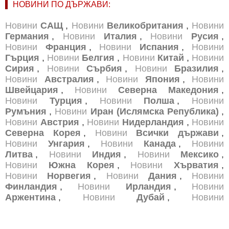
НОВИНИ ПО ДЪРЖАВИ:
Новини
САЩ
,
Новини
Великобритания
,
Новини
Германия
,
Новини
Италия
,
Новини
Русия
,
Новини
Франция
,
Новини
Испания
,
Новини
Гърция
,
Новини
Белгия
,
Новини
Китай
,
Новини
Сирия
,
Новини
Сърбия
,
Новини
Бразилия
,
Новини
Австралия
,
Новини
Япония
,
Новини
Швейцария
,
Новини
Северна Македония
,
Новини
Турция
,
Новини
Полша
,
Новини
Румъния
,
Новини
Иран (Ислямска Република)
,
Новини
Австрия
,
Новини
Нидерландия
,
Новини
Северна Корея
,
Новини
Всички държави
,
Новини
Унгария
,
Новини
Канада
,
Новини
Литва
,
Новини
Индия
,
Новини
Мексико
,
Новини
Южна Корея
,
Новини
Хърватия
,
Новини
Норвегия
,
Новини
Дания
,
Новини
Финландия
,
Новини
Ирландия
,
Новини
Аржентина
,
Новини
Дубай
,
Новини
Португалия
,
Новини
Словакия
,
Новини
Беларус
,
Новини
Латвия
,
Новини
Естония
,