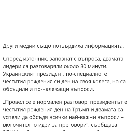
Други медии също потвърдиха информацията.
Според източник, запознат с въпроса, двамата
лидери са разговаряли около 30 минути.
Украинският президент, по-специално, е
честитил рождения си ден на своя колега, но са
обсъдили и по-належащи въпроси.
„Провел се е нормален разговор, президентът е
честитил рождения ден на Тръмп и двамата са
успели да обсъдя всички най-важни въпроси –
включително идеи за преговори“, съобщава