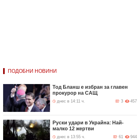
ПОДОБНИ НОВИНИ
Тод Бланш е избран за главен
прокурор на САЩ
днес в 14:11 ч.
3
457
Руски удари в Украйна: Най-
малко 12 жертви
днес в 13:55 ч.
61
944