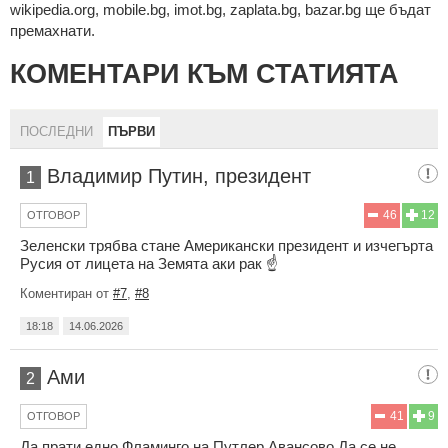
wikipedia.org, mobile.bg, imot.bg, zaplata.bg, bazar.bg ще бъдат
премахнати.
КОМЕНТАРИ КЪМ СТАТИЯТА
ПОСЛЕДНИ
ПЪРВИ
Владимир Путин, президент
1
46
12
ОТГОВОР
Зеленски трябва стане Американски президент и изчегърта
Русия от лицета на Земята аки рак ☝️
Коментиран от
#7
,
#8
18:18
14.06.2026
Ами
2
41
9
ОТГОВОР
Да прати едно Фламинго на Путлер.Авансово.Да се не