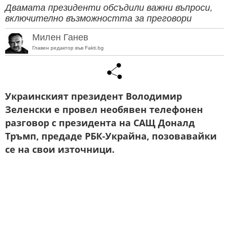
Двамата президенти обсъдили важни въпроси,
включително възможността за преговори
Милен Ганев
Главен редактор във Fakti.bg
Украинският президент Володимир
Зеленски е провел необявен телефонен
разговор с президента на САЩ Доналд
Тръмп, предаде РБК-Украйна, позовавайки
се на свои източници.