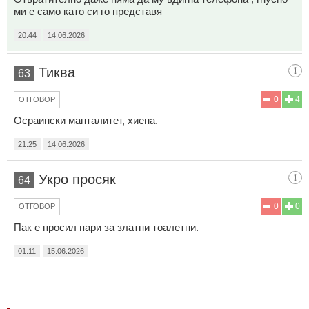
ми е само като си го представя
20:44
14.06.2026
Тиква
63
0
4
ОТГОВОР
Осраински манталитет, хиена.
21:25
14.06.2026
Укро просяк
64
0
0
ОТГОВОР
Пак е просил пари за златни тоалетни.
01:11
15.06.2026