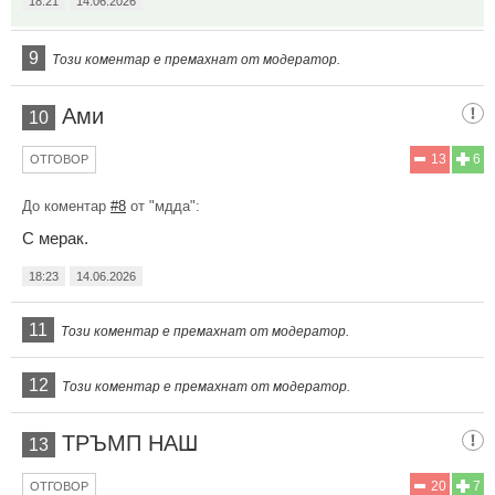
18:21
14.06.2026
9
Този коментар е премахнат от модератор.
Ами
10
13
6
ОТГОВОР
До коментар
#8
от "мдда":
С мерак.
18:23
14.06.2026
11
Този коментар е премахнат от модератор.
12
Този коментар е премахнат от модератор.
ТРЪМП НАШ
13
20
7
ОТГОВОР