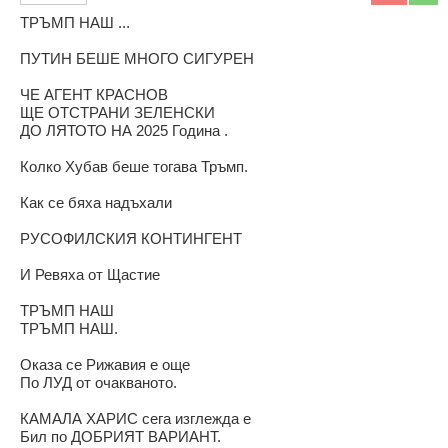
ТРЪМП НАШ ...
ПУТИН БЕШЕ МНОГО СИГУРЕН
ЧЕ АГЕНТ КРАСНОВ
ЩЕ ОТСТРАНИ ЗЕЛЕНСКИ
ДО ЛЯТОТО НА 2025 Година .
Колко Хубав беше тогава Тръмп.
Как се бяха надъхали
РУСОФИЛСКИЯ КОНТИНГЕНТ
И Ревяха от Щастие
ТРЪМП НАШ
ТРЪМП НАШ.
Оказа се Рижавия е още
По ЛУД от очакваното.
КАМАЛА ХАРИС сега изглежда е
Бил по ДОБРИЯТ ВАРИАНТ.