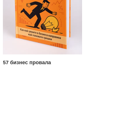
57 бизнес провала