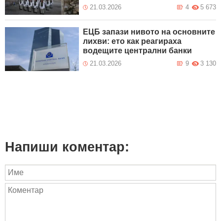
21.03.2026
4
5 673
ЕЦБ запази нивото на основните
лихви: ето как реагираха
водещите централни банки
21.03.2026
9
3 130
Напиши коментар: