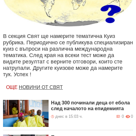
В секция Свят ще намерите тематична Куиз
рубрика. Периодично се публикува специализиран
куиз с въпроси на различна международна
тематика. След края на всеки тест може да
видите резултат с верните отговори, които сте
натрупали. Другите куизове може да намерите
тук. Успех !
ОЩЕ
НОВИНИ ОТ СВЯТ
Над 300 починали деца от ебола
след началото на епидемията
днес в 15:03 ч.
0
0