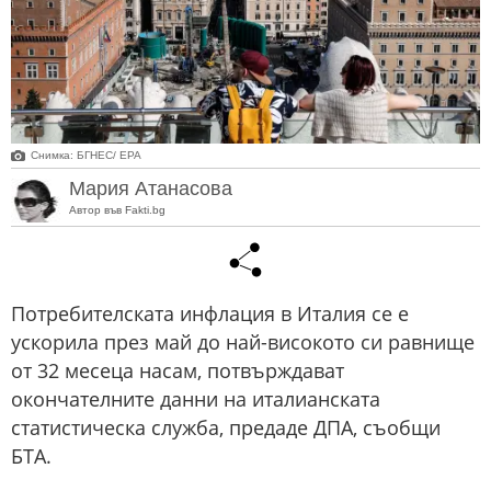
Снимка: БГНЕС/ EPA
Мария Атанасова
Автор във Fakti.bg
Потребителската инфлация в Италия се е
ускорила през май до най-високото си равнище
от 32 месеца насам, потвърждават
окончателните данни на италианската
статистическа служба, предаде ДПА, съобщи
БТА.