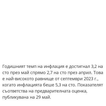
Годишният темп на инфлация е достигнал 3,2 на
сто през май спрямо 2,7 на сто през април. Това
е най-високото равнище от септември 2023 г.,
когато инфлацията беше 5,3 на сто. Показателят
съответства на предварителната оценка,
публикувана на 29 май.