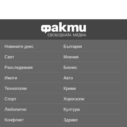
Новините днес
България
Свят
Мнения
Разследвания
Бизнес
Имоти
Авто
Технологии
Крими
Спорт
Хороскопи
Любопитно
Култура
Конфликт
Здраве