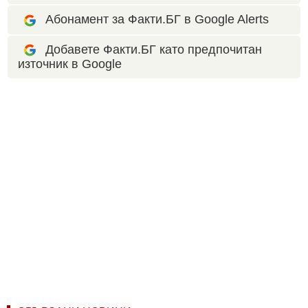
Абонамент за Факти.БГ в Google Alerts
Добавете Факти.БГ като предпочитан
източник в Google