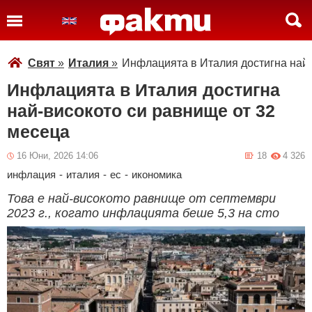
Свят
»
Италия
»
Инфлацията в Италия достигна най-
Инфлацията в Италия достигна
най-високото си равнище от 32
месеца
16 Юни, 2026 14:06
18
4 326
инфлация
-
италия
-
ес
-
икономика
Това е най-високото равнище от септември
2023 г., когато инфлацията беше 5,3 на сто