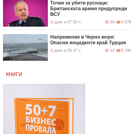
Точки за убити руснаци:
Британската армия предупреди
ВСУ
днес в 07:50 ч.
84
6 078
Напрежение в Черно море:
Опасни инциденти край Турция
днес в 06:37 ч.
14
5 744
КНИГИ