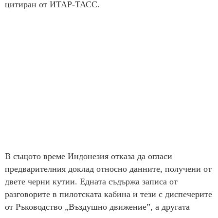
цитиран от ИТАР-ТАСС.
В същото време Индонезия отказа да огласи
предварителния доклад относно данните, получени от
двете черни кутии. Едната съдържа записа от
разговорите в пилотската кабина и тези с диспечерите
от Ръководство „Въздушно движение”, а другата