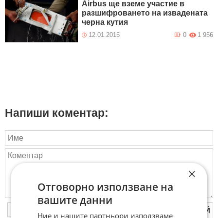
Airbus ще вземе участие в
разшифроването на извадената
черна кутия
12.01.2015
0
1 956
Напиши коментар:
×
Отговорно използване на
вашите данни
ПУБЛИКУВАЙ
Ние и нашите партньори използваме