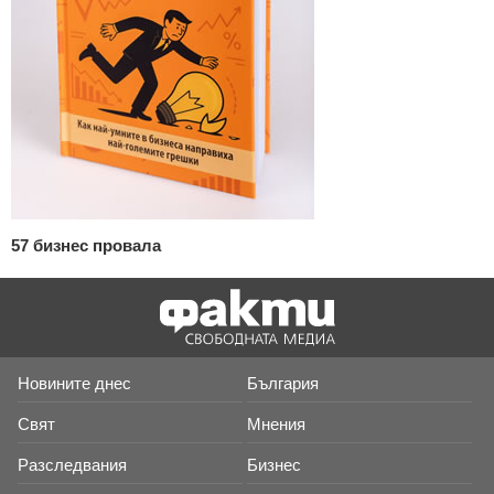
57 бизнес провала
Новините днес
България
Свят
Мнения
Разследвания
Бизнес