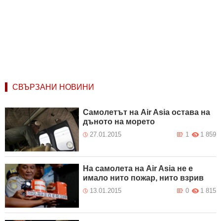
СВЪРЗАНИ НОВИНИ
Самолетът на Air Asia остава на
дъното на морето
27.01.2015
1
1 859
На самолета на Air Asia не е
имало нито пожар, нито взрив
13.01.2015
0
1 815