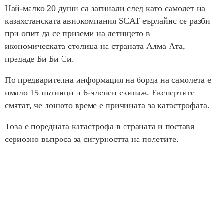
Най-малко 20 души са загинали след като самолет на
казахстанската авиокомпания SCAT еърлайнс се разби
при опит да се приземи на летището в
икономическата столица на страната Алма-Ата,
предаде Би Би Си.
По предварителна информация на борда на самолета е
имало 15 пътници и 6-членен екипаж. Експертите
смятат, че лошото време е причината за катастрофата.
Това е поредната катастрофа в страната и поставя
сериозно въпроса за сигурността на полетите.