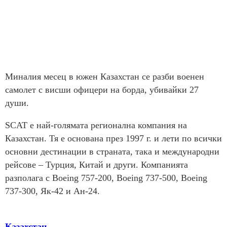
Миналия месец в южен Казахстан се разби военен
самолет с висши офицери на борда, убивайки 27
души.
SCAT е най-голямата регионална компания на
Казахстан. Тя е основана през 1997 г. и лети по всички
основни дестинации в страната, така и международни
рейсове – Турция, Китай и други. Компанията
разполага с Boeing 757-200, Boeing 737-500, Boeing
737-300, Як-42 и Ан-24.
Казахстан