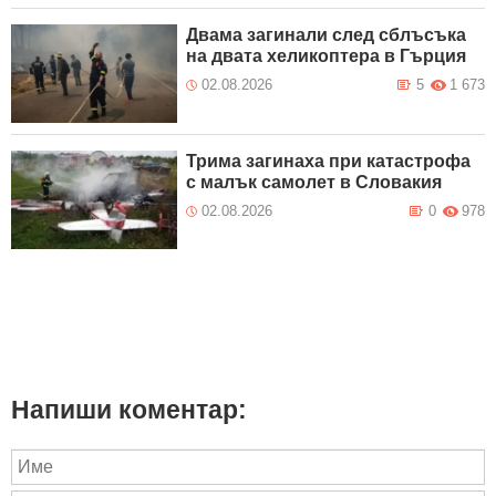
Двама загинали след сблъсъка
на двата хеликоптера в Гърция
02.08.2026
5
1 673
Трима загинаха при катастрофа
с малък самолет в Словакия
02.08.2026
0
978
Напиши коментар: