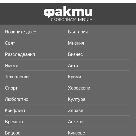
Новините днес
България
Свят
Мнения
Разследвания
Бизнес
Имоти
Авто
Технологии
Крими
Спорт
Хороскопи
Любопитно
Култура
Конфликт
Здраве
Времето
Анкети
Вицове
Куизове