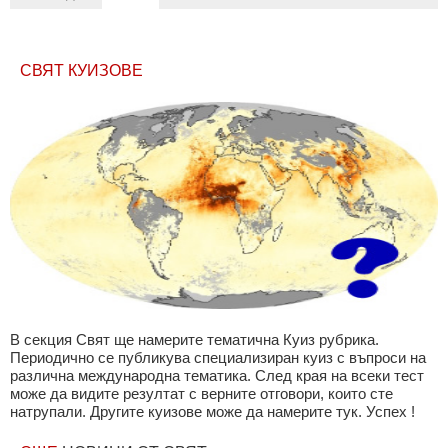
СВЯТ КУИЗОВЕ
В секция Свят ще намерите тематична Куиз рубрика.
Периодично се публикува специализиран куиз с въпроси на
различна международна тематика. След края на всеки тест
може да видите резултат с верните отговори, които сте
натрупали. Другите куизове може да намерите тук. Успех !