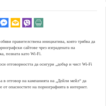
бяви правителствена инициатива, която трябва да
рнографски сайтове чрез изградената на
а, позната като Wi-Fi.
си отговорността да осигури „добър и чист Wi-Fi
а в отговор на кампанията на „Дейли мейл“ да
е от опасностите на порнографията в интернет.