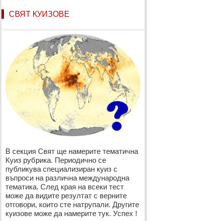
СВЯТ КУИЗОВЕ
В секция Свят ще намерите тематична
Куиз рубрика. Периодично се
публикува специализиран куиз с
въпроси на различна международна
тематика. След края на всеки тест
може да видите резултат с верните
отговори, които сте натрупали. Другите
куизове може да намерите тук. Успех !