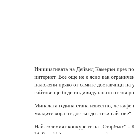
Инициативата на Дейвид Камерън през по
интернет. Все още не е ясно как ограниче
наложени пряко от самите доставчици на 
сайтове ще бъде индивидуалната отговорн
Миналата година стана известно, че кафе г
младите хора от достъп до „тези сайтове“.
Най-големият конкурент на „Старбъкс“ - К