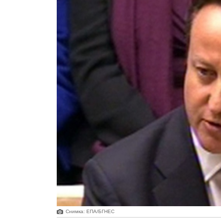
Снимка: ЕПА/БГНЕС