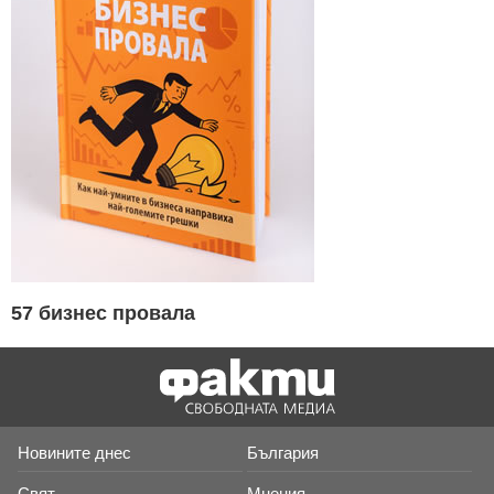
57 бизнес провала
Новините днес
България
Свят
Мнения