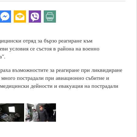
дицински отряд за бързо реагиране към
и условия се състоя в района на военно
а".
раха възможностите за реагиране при ликвидиране
с много пострадали при авиационно събитие и
 медицински дейности и евакуация на пострадали