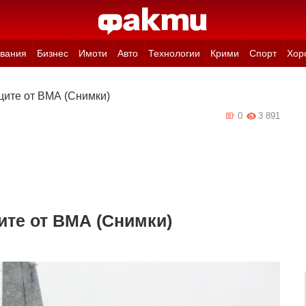
вания
Бизнес
Имоти
Авто
Технологии
Крими
Спорт
Хор
ците от ВМА (Снимки)
0
3 891
ите от ВМА (Снимки)