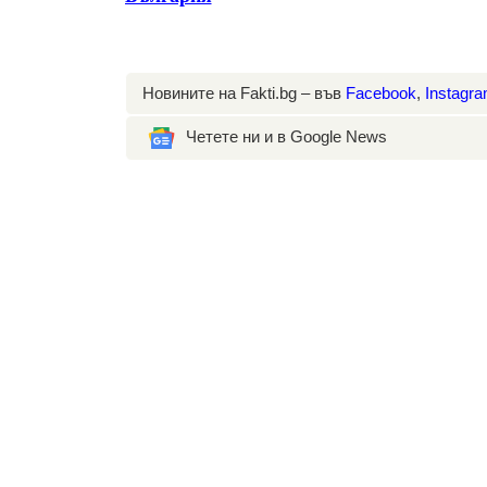
Новините на Fakti.bg – във
Facebook
,
Instagr
Четете ни и в Google News