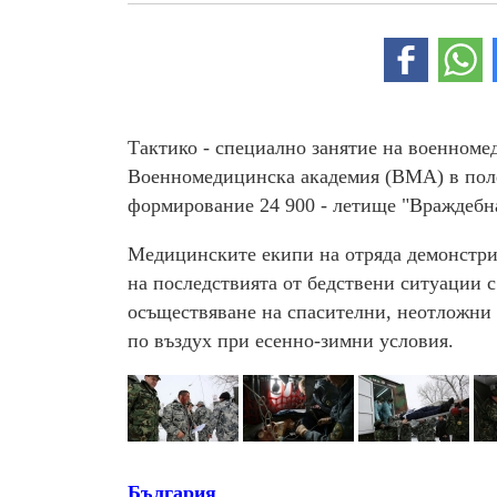
Тактико - специално занятие на военноме
Военномедицинска академия (ВМА) в полев
формирование 24 900 - летище "Враждебн
Медицинските екипи на отряда демонстри
на последствията от бедствени ситуации 
осъществяване на спасителни, неотложни
по въздух при есенно-зимни условия.
България