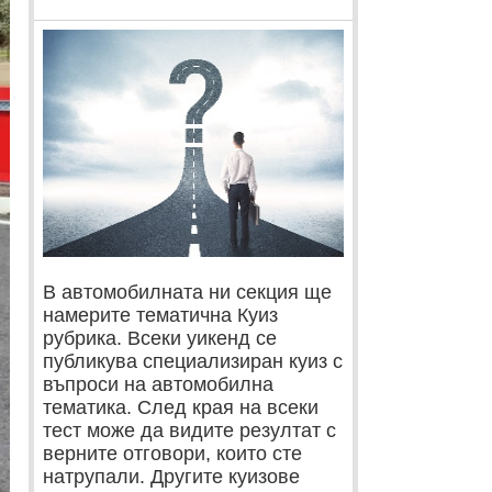
В автомобилната ни секция ще
намерите тематична Куиз
рубрика. Всеки уикенд се
публикува специализиран куиз с
въпроси на автомобилна
тематика. След края на всеки
тест може да видите резултат с
верните отговори, които сте
натрупали. Другите куизове