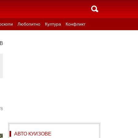
оскопи
Любопитно
Култура
Конфликт
 (ВИДЕО)
78
АВТО КУИЗОВЕ