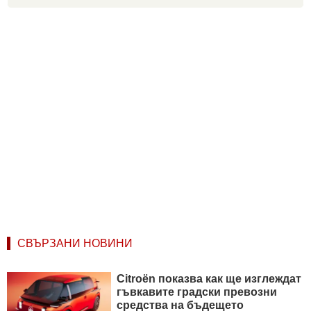
СВЪРЗАНИ НОВИНИ
Citroën показва как ще изглеждат
гъвкавите градски превозни
средства на бъдещето