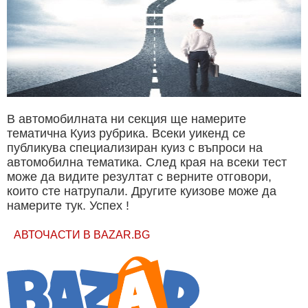
В автомобилната ни секция ще намерите
тематична Куиз рубрика. Всеки уикенд се
публикува специализиран куиз с въпроси на
автомобилна тематика. След края на всеки тест
може да видите резултат с верните отговори,
които сте натрупали. Другите куизове може да
намерите тук. Успех !
АВТОЧАСТИ В BAZAR.BG