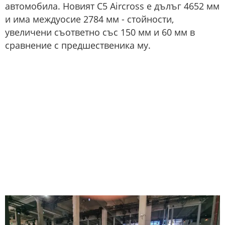
автомобила. Новият C5 Aircross е дълъг 4652 мм
и има междуосие 2784 мм - стойности,
увеличени съответно със 150 мм и 60 мм в
сравнение с предшественика му.