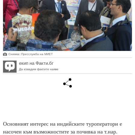
Снимка: Пресслужба на МИЕТ
екип на Факти.бг
Да извадим фактите наяве
Основният интерес на индийските туроператори е
насочен към възможностите за почивка на т.нар.