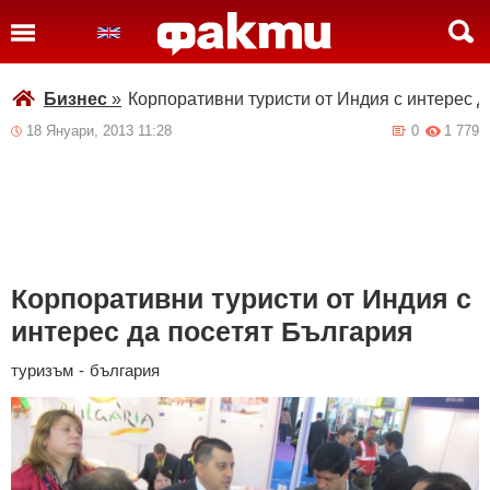
Бизнес
»
Корпоративни туристи от Индия с интерес д
18 Януари, 2013 11:28
0
1 779
Корпоративни туристи от Индия с
интерес да посетят България
туризъм
-
българия