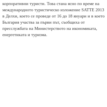
корпоративни туристи. Това стана ясно по време на
международното туристическо изложение SATTE 2013
в Делхи, което се проведе от 16 до 18 януари и в което
България участва за първи път, съобщиха от
пресслужбата на Министерството на икономиката,
енергетиката и туризма.