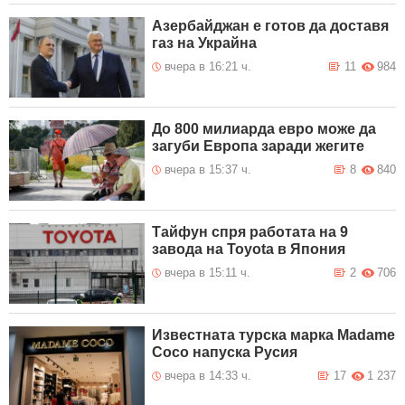
Азербайджан е готов да доставя
газ на Украйна
вчера в 16:21 ч.
11
984
До 800 милиарда евро може да
загуби Европа заради жегите
вчера в 15:37 ч.
8
840
Тайфун спря работата на 9
завода на Toyota в Япония
вчера в 15:11 ч.
2
706
Известната турска марка Madame
Coco напуска Русия
вчера в 14:33 ч.
17
1 237