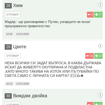
Хмм
28
8
37
ОТГОВОР
Мадяр - ще разговаряме с Путин, унгарците не искат
проукраинско правителство
16:09
13.04.2026
Цвете
29
32
15
ОТГОВОР
НЕКА ВСИЧКИ СИ ЗАДАТ ВЪПРОСА, В КАКВА ДЪРЖАВА
ИСКАТ ДА ЖИВЕЯТ?! ОКУПИРАНА И ПОДВЛАСТНА
,КАТО МНОГО ТАКИВА НА ИЗТОК ИЛИ ПЪТУВАЙКИ ПО
СВЕТА САМО С ЛИЧНАТА СИ КАРТА? 🇧🇬👍🍀
16:10
13.04.2026
Виждам двойка
30
7
43
ОТГОВОР