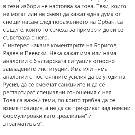
в тези избори не настоява за това. Тези, които
не могат или не смеят да кажат една дума от
снощи насам след поражението на Орбан, са
същите, които го сочеха за пример и дори се
съветваха с него.
С интерес чакаме коментарите на Борисов,
Радев и Пеевски. Нека кажат има или няма
аналогии с българската ситуация относно
завладените институции. Има или няма
аналогии с постоянните усилия да се угоди на
Русия, да се смекчат санкциите и да се
рестартират специални отношения с нея.
Това са важни теми, по които трябва да се
вземе позиция, а не да се прикриват зад неясни
формулировки като „реализъм“ и
„прагматизъм“.