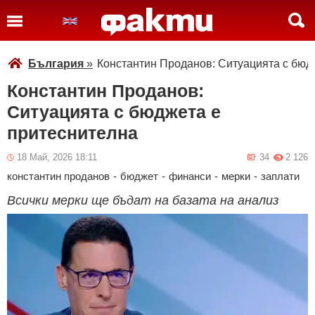
България
»
Константин Проданов: Ситуацията с бюд
Константин Проданов:
Ситуацията с бюджета е
притеснителна
18 Май, 2026 18:11
34
2 126
константин проданов
-
бюджет
-
финанси
-
мерки
-
заплати
Всички мерки ще бъдат на базата на анализ