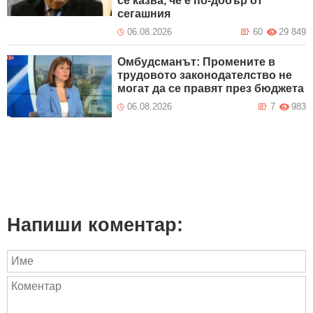
се казва, че е по-добър от
сегашния
06.08.2026
60
29 849
Омбудсманът: Промените в
трудовото законодателство не
могат да се правят през бюджета
06.08.2026
7
983
Напиши коментар: