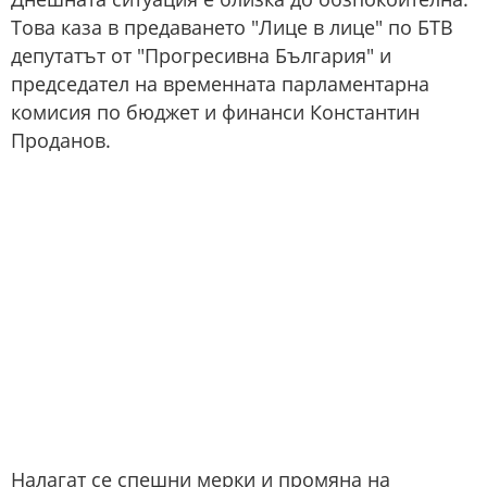
Това каза в предаването "Лице в лице" по БТВ
депутатът от "Прогресивна България" и
председател на временната парламентарна
комисия по бюджет и финанси Константин
Проданов.
Налагат се спешни мерки и промяна на