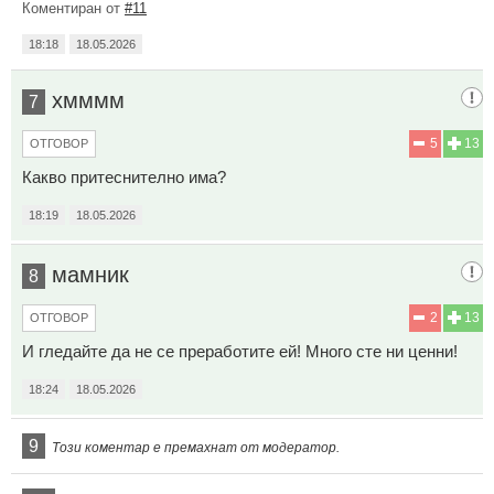
Коментиран от
#11
18:18
18.05.2026
хмммм
7
5
13
ОТГОВОР
Какво притеснително има?
18:19
18.05.2026
мамник
8
2
13
ОТГОВОР
И гледайте да не се преработите ей! Много сте ни ценни!
18:24
18.05.2026
9
Този коментар е премахнат от модератор.