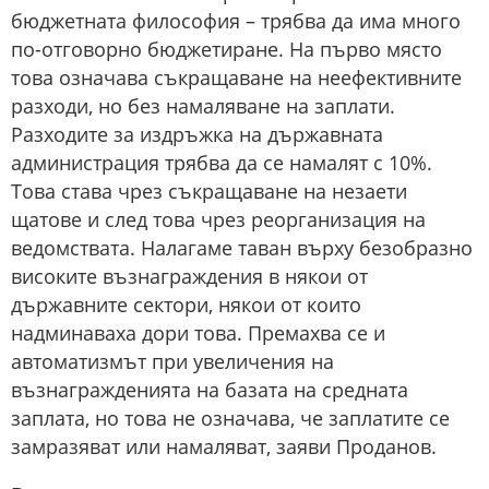
бюджетната философия – трябва да има много
по-отговорно бюджетиране. На първо място
това означава съкращаване на неефективните
разходи, но без намаляване на заплати.
Разходите за издръжка на държавната
администрация трябва да се намалят с 10%.
Това става чрез съкращаване на незаети
щатове и след това чрез реорганизация на
ведомствата. Налагаме таван върху безобразно
високите възнаграждения в някои от
държавните сектори, някои от които
надминаваха дори това. Премахва се и
автоматизмът при увеличения на
възнагражденията на базата на средната
заплата, но това не означава, че заплатите се
замразяват или намаляват, заяви Проданов.