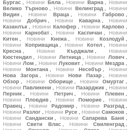
Бургас
,
Новини
Бяла
,
Новини
Варна
,
Новини
Велико Търново
,
Новини
Велинград
,
Новини
Видин
,
Новини
Враца
,
Новини
Габрово
,
Новини
Добрич
,
Новини
Каварна
,
Новини
Казанлък
,
Новини
Калофер
,
Новини
Карлово
,
Новини
Карнобат
,
Новини
Каспичан
,
Новини
Китен
,
Новини
Кнежа
,
Новини
Козлодуй
,
Новини
Копривщица
,
Новини
Котел
,
Новини
Кресна
,
Новини
Кърджали
,
Новини
Кюстендил
,
Новини
Летница
,
Новини
Ловеч
,
Новини
Лом
,
Новини
Луковит
,
Новини
Мездра
,
Новини
Монтана
,
Новини
Несебър
,
Новини
Нова Загора
,
Новини
Нови Пазар
,
Новини
Обзор
,
Новини
Оборище
,
Новини
Омуртаг
,
Новини
Павликени
,
Новини
Пазарджик
,
Новини
Перник
,
Новини
Петрич
,
Новини
Плевен
,
Новини
Пловдив
,
Новини
Поморие
,
Новини
Правец
,
Новини
Радомир
,
Новини
Разград
,
Новини
Разлог
,
Новини
Русе
,
Новини
Самоков
,
Новини
Сандански
,
Новини
Сапарева Баня
,
Новини
Свети Влас
,
Новини
Свиленград
,