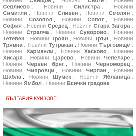
Новини
Свищов
,
Новини
Своге
,
Новини
Севлиево
,
Новини
Силистра
,
Новини
Симитли
,
Новини
Сливен
,
Новини
Смолян
,
Новини
Созопол
,
Новини
Сопот
,
Новини
София
,
Новини
Средец
,
Новини
Стара Загора
,
Новини
Стрелча
,
Новини
Суворово
,
Новини
Тетевен
,
Новини
Троян
,
Новини
Трън
,
Новини
Трявна
,
Новини
Тутракан
,
Новини
Търговище
,
Новини
Харманли
,
Новини
Хасково
,
Новини
Хисаря
,
Новини
Царево
,
Новини
Чепеларе
,
Новини
Червен бряг
,
Новини
Черноморец
,
Новини
Чипровци
,
Новини
Чирпан
,
Новини
Шабла
,
Новини
Шумен
,
Новини
Ябланица
,
Новини
Ямбол
,
Новини
Всички градове
БЪЛГАРИЯ КУИЗОВЕ