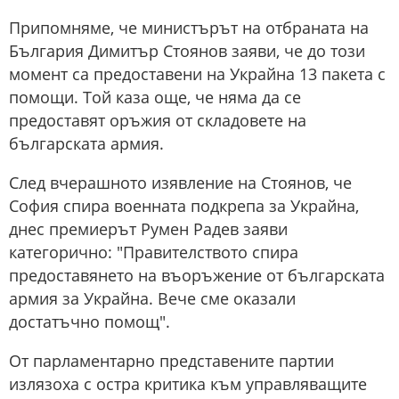
Припомняме, че министърът на отбраната на
България Димитър Стоянов заяви, че до този
момент са предоставени на Украйна 13 пакета с
помощи. Той каза още, че няма да се
предоставят оръжия от складовете на
българската армия.
След вчерашното изявление на Стоянов, че
София спира военната подкрепа за Украйна,
днес премиерът Румен Радев заяви
категорично: "Правителството спира
предоставянето на въоръжение от българската
армия за Украйна. Вече сме оказали
достатъчно помощ".
От парламентарно представените партии
излязоха с остра критика към управляващите