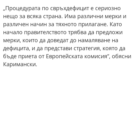
„Процедурата по свръхдефицит е сериозно
нещо за всяка страна. Има различни мерки и
различен начин за тяхното прилагане. Като
начало правителството трябва да предложи
мерки, които да доведат до намаляване на
дефицита, и да представи стратегия, която да
бъде приета от Европейската комисия“, обясни
Каримански.