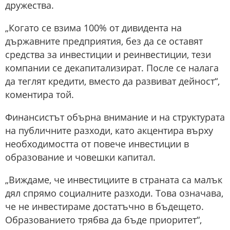
дружества.
„Когато се взима 100% от дивидента на
държавните предприятия, без да се оставят
средства за инвестиции и реинвестиции, тези
компании се декапитализират. После се налага
да теглят кредити, вместо да развиват дейност“,
коментира той.
Финансистът обърна внимание и на структурата
на публичните разходи, като акцентира върху
необходимостта от повече инвестиции в
образование и човешки капитал.
„Виждаме, че инвестициите в страната са малък
дял спрямо социалните разходи. Това означава,
че не инвестираме достатъчно в бъдещето.
Образованието трябва да бъде приоритет“,