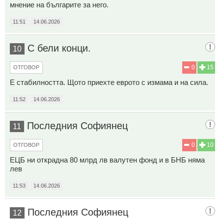
мнение на българите за него.
11:51
14.06.2026
С бели конци.
10
0
15
ОТГОВОР
Е стабилността. Щото приехте еврото с измама и на сила.
11:52
14.06.2026
Последния Софиянец
11
0
10
ОТГОВОР
ЕЦБ ни открадна 80 млрд лв валутен фонд и в БНБ няма
лев
11:53
14.06.2026
Последния Софиянец
12