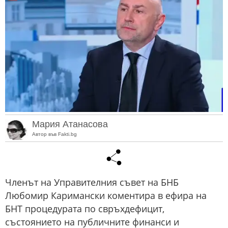
Мария Атанасова
Автор във Fakti.bg
Членът на Управителния съвет на БНБ
Любомир Каримански коментира в ефира на
БНТ процедурата по свръхдефицит,
състоянието на публичните финанси и