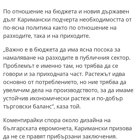
По отношение на бюджета и новия държавен
дълг Каримански подчерта необходимостта от
по-ясна политика както по отношение на
разходите, така и на приходите.
„Важно е в бюджета да има ясна посока за
намаляване на разходите в публичния сектор.
Проблемът е именно там, но трябва да се
говори и за приходната част. Растежът идва
основно от потреблението, но ние трябва да
увеличим дела на производството, за да имаме
устойчив икономически растеж и по-добър
търговски баланс“, каза той.
Коментирайки спора около дизайна на
българската евромонета, Каримански призова
да не се правят прибързани заключения.