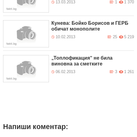
13.03.2013
1
1 370
Кунева: Бойко Борисов и ГЕРБ
обичат монополите
10.02.2013
25
5 219
„Топлофикация“ не била
виновна за сметките
06.02.2013
3
1 261
Напиши коментар: