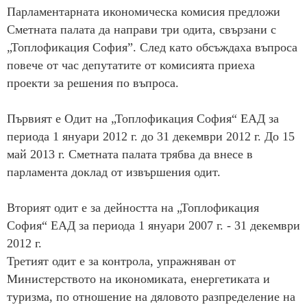
Парламентарната икономическа комисия предложи
Сметната палата да направи три одита, свързани с
„Топлофикация София”. След като обсъждаха въпроса
повече от час депутатите от комисията приеха
проекти за решения по въпроса.
Първият е Одит на „Топлофикация София“ ЕАД за
периода 1 януари 2012 г. до 31 декември 2012 г. До 15
май 2013 г. Сметната палата трябва да внесе в
парламента доклад от извършения одит.
Вторият одит е за дейността на „Топлофикация
София“ ЕАД за периода 1 януари 2007 г. - 31 декември
2012 г.
Третият одит е за контрола, упражняван от
Министерството на икономиката, енергетиката и
туризма, по отношение на дяловото разпределение на