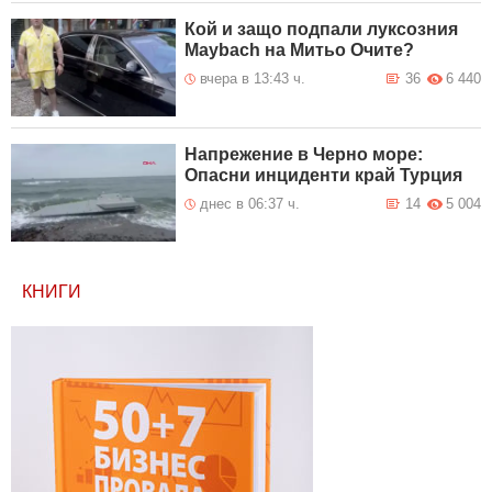
Кой и защо подпали луксозния
Maybach на Митьо Очите?
вчера в 13:43 ч.
36
6 440
Напрежение в Черно море:
Опасни инциденти край Турция
днес в 06:37 ч.
14
5 004
КНИГИ