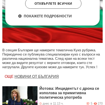
ОТХВЪРЛЕТЕ ВСИЧКИ
ПОКАЖЕТЕ ПОДРОБНОСТИ
В секция България ще намерите тематична Куиз рубрика.
Периодично се публикува специализиран куиз с въпроси на
различна национална тематика. След края на всеки тест
може да видите резултат с верните отговори, които сте
натрупали. Другите куизове може да намерите тук. Успех !
ОЩЕ
НОВИНИ ОТ БЪЛГАРИЯ
Йотова: Инцидентът с дрона се
използва за примитивна
политическа употреба
днес в 11:13 ч.
5
270