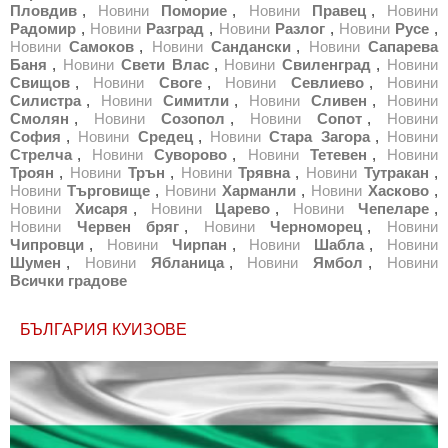
Пловдив
,
Новини
Поморие
,
Новини
Правец
,
Новини
Радомир
,
Новини
Разград
,
Новини
Разлог
,
Новини
Русе
,
Новини
Самоков
,
Новини
Сандански
,
Новини
Сапарева
Баня
,
Новини
Свети Влас
,
Новини
Свиленград
,
Новини
Свищов
,
Новини
Своге
,
Новини
Севлиево
,
Новини
Силистра
,
Новини
Симитли
,
Новини
Сливен
,
Новини
Смолян
,
Новини
Созопол
,
Новини
Сопот
,
Новини
София
,
Новини
Средец
,
Новини
Стара Загора
,
Новини
Стрелча
,
Новини
Суворово
,
Новини
Тетевен
,
Новини
Троян
,
Новини
Трън
,
Новини
Трявна
,
Новини
Тутракан
,
Новини
Търговище
,
Новини
Харманли
,
Новини
Хасково
,
Новини
Хисаря
,
Новини
Царево
,
Новини
Чепеларе
,
Новини
Червен бряг
,
Новини
Черноморец
,
Новини
Чипровци
,
Новини
Чирпан
,
Новини
Шабла
,
Новини
Шумен
,
Новини
Ябланица
,
Новини
Ямбол
,
Новини
Всички градове
БЪЛГАРИЯ КУИЗОВЕ