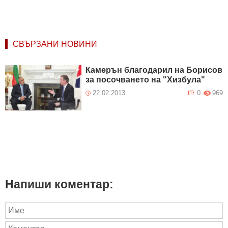
СВЪРЗАНИ НОВИНИ
Камерън благодарил на Борисов
за посочването на "Хизбула"
22.02.2013
0
969
Напиши коментар: