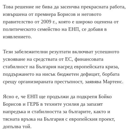
Това решение не бива да засенчва прекрасната работа,
извършена от премиера Борисов и неговото
правителство от 2009 г., която е широко оценена от
политическото семейство на ЕНП, се добавя в
изявлението.
Тези забележителни резултати включват успешното
усвояване на средствата от ЕС, финансовата
стабилност на България насред европейската криза,
поддържането на нисък бюджетен дефицит, борбата
срещу организираната престъпност, заявява Мартенс.
Ясно е, че ЕНП ще продължи да подкрепя Бойко
Борисов и ГЕРБ в техните усилия да запазят
напредъка и стабилността за българите, както и
тясната връзка на България с европейския проект,
допълва той.