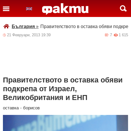
България
»
Правителството в оставка обяви подкре
21 Февруари, 2013 19:39
7
1 615
Правителството в оставка обяви
подкрепа от Израел,
Великобритания и ЕНП
оставка
-
борисов