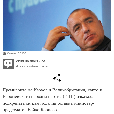
Снимка: БГНЕС
екип на Факти.бг
Да извадим фактите наяве
Премиерите на Израел и Великобритания, както и
Европейската народна партия (ЕНП) изказаха
подкрепата си към подалия оставка министър-
председател Бойко Борисов.