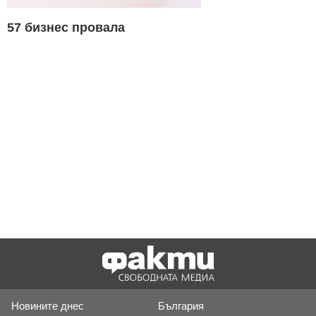
57 бизнес провала
Новините днес
България