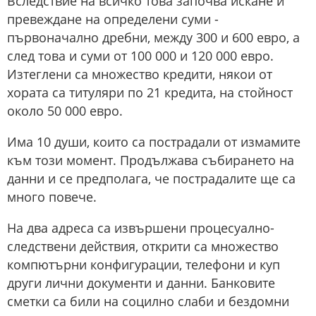
Вследствие на всичко това започва искане и
превеждане на определени суми -
първоначално дребни, между 300 и 600 евро, а
след това и суми от 100 000 и 120 000 евро.
Изтеглени са множество кредити, някои от
хората са титуляри по 21 кредита, на стойност
около 50 000 евро.
Има 10 души, които са пострадали от измамите
към този момент. Продължава събирането на
данни и се предполага, че пострадалите ще са
много повече.
На два адреса са извършени процесуално-
следствени действия, открити са множество
компютърни конфигурации, телефони и куп
други лични документи и данни. Банковите
сметки са били на социлно слаби и бездомни