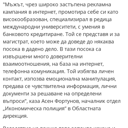
"Мъжът, чрез широко застъпена рекламна
кампания в интернет, промотира себе си като
високообразован, специализирал в редица
международни университети, с умения в
банковото кредитиране. Той се представя и за
магистрат, което може да доведе до някаква
посока в дадено дело. В тази посока са
извършени много доверителни
взаимоотношения, на база на интернет,
телефонна комуникация. Той избягва личен
контакт, изпозва емоционална манипулация,
предава се чувствителна информация, лични
документи за решаване на определени
въпроси", каза Асен Фортунов, началник отдел
„Икономическа полиция“ в Областната
дирекция.