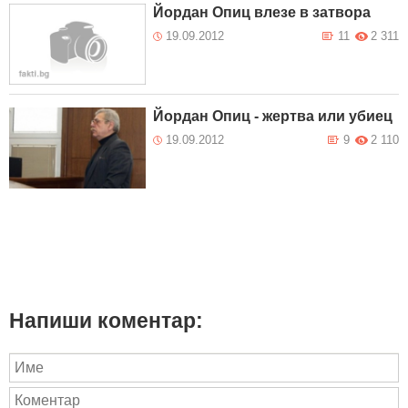
Йордан Опиц влезе в затвора
19.09.2012
11
2 311
Йордан Опиц - жертва или убиец
19.09.2012
9
2 110
Напиши коментар: