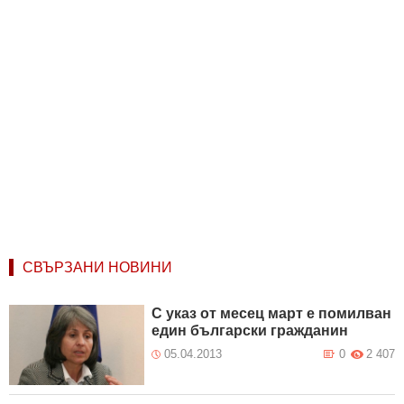
СВЪРЗАНИ НОВИНИ
С указ от месец март е помилван
един български гражданин
05.04.2013
0
2 407