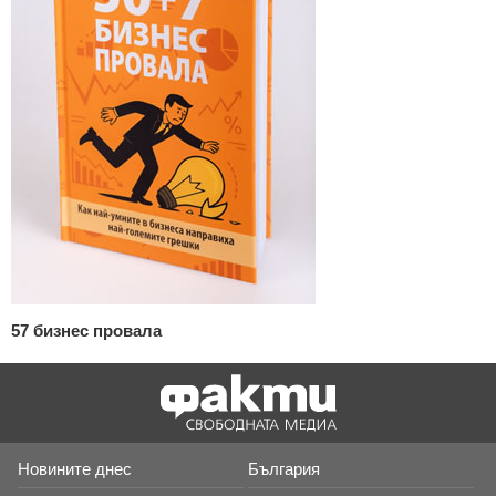
57 бизнес провала
Новините днес
България