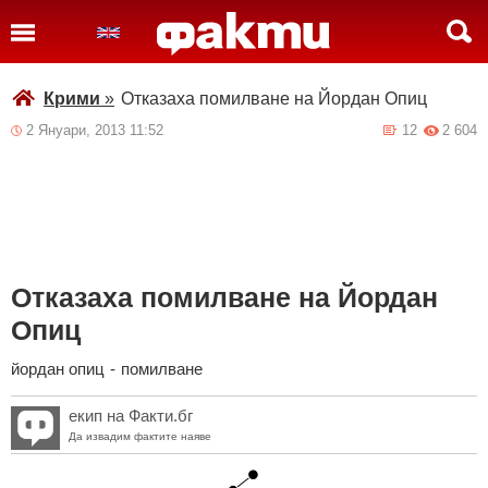
Крими
»
Отказаха помилване на Йордан Опиц
2 Януари, 2013 11:52
12
2 604
Отказаха помилване на Йордан
Опиц
йордан опиц
-
помилване
екип на Факти.бг
Да извадим фактите наяве