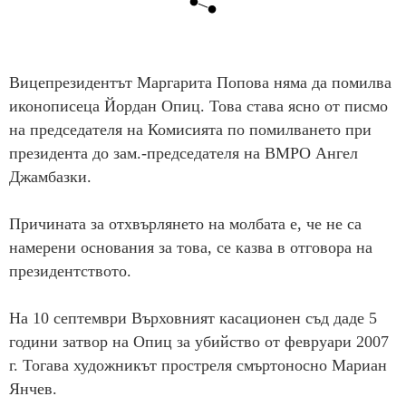
Вицепрезидентът Маргарита Попова няма да помилва
иконописеца Йордан Опиц. Това става ясно от писмо
на председателя на Комисията по помилването при
президента до зам.-председателя на ВМРО Ангел
Джамбазки.
Причината за отхвърлянето на молбата е, че не са
намерени основания за това, се казва в отговора на
президентството.
На 10 септември Върховният касационен съд даде 5
години затвор на Опиц за убийство от февруари 2007
г. Тогава художникът простреля смъртоносно Мариан
Янчев.