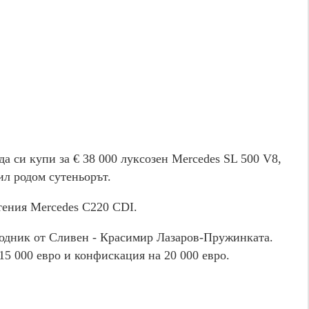
да си купи за € 38 000 луксозен Mercedes SL 500 V8,
ил родом сутеньорът.
втения Mercedes C220 CDI.
водник от Сливен - Красимир Лазаров-Пружинката.
15 000 евро и конфискация на 20 000 евро.