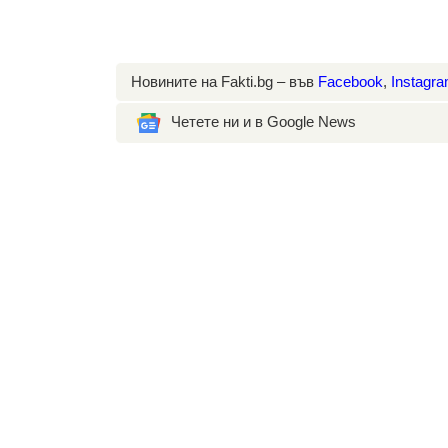
Новините на Fakti.bg – във
Facebook
,
Instagr
Четете ни и в Google News