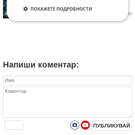
в България: шоуто, което
"съживява" Майкъл Джаксън
ПОКАЖЕТЕ ПОДРОБНОСТИ
11.06.2026
3
1 243
Напиши коментар:
ПУБЛИКУВАЙ