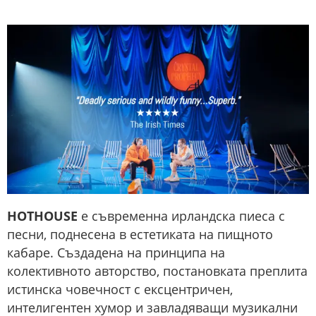
HOTHOUSE
е съвременна ирландска пиеса с
песни, поднесена в естетиката на пищното
кабаре. Създадена на принципа на
колективното авторство, постановката преплита
истинска човечност с ексцентричен,
интелигентен хумор и завладяващи музикални