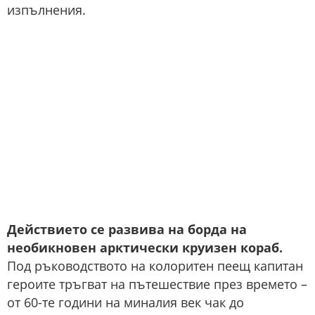
изпълнения.
Действието се развива на борда на
необикновен арктически круизен кораб.
Под ръководството на колоритен пеещ капитан
героите тръгват на пътешествие през времето –
от 60-те години на миналия век чак до