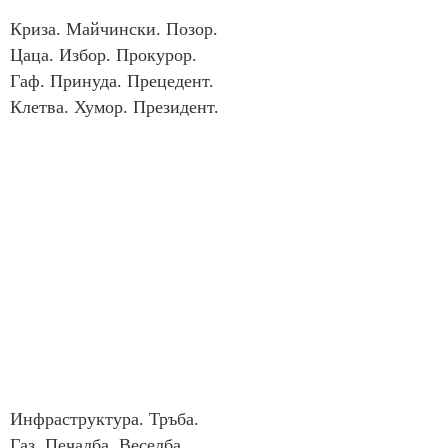
Криза. Майчински. Позор.
Цаца. Избор. Прокурор.
Гаф. Принуда. Прецедент.
Клетва. Хумор. Президент.
Инфраструктура. Тръба.
Газ. Печалба. Веселба.