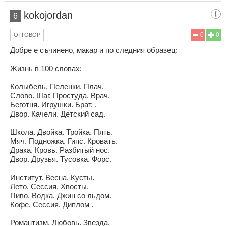
kokojordan
6
0
0
ОТГОВОР
Добре е съчинено, макар и по следния образец:
Жизнь в 100 словах:
Колыбель. Пеленки. Плач.
Слово. Шаг. Простуда. Врач.
Беготня. Игрушки. Брат. .
Двор. Качели. Детский сад.
Школа. Двойка. Тройка. Пять.
Мяч. Подножка. Гипс. Кровать.
Драка. Кровь. Разбитый нос.
Двор. Друзья. Тусовка. Форс.
Институт. Весна. Кусты.
Лето. Сессия. Хвосты.
Пиво. Водка. Джин со льдом.
Кофе. Сессия. Диплом .
Романтизм. Любовь. Звезда.