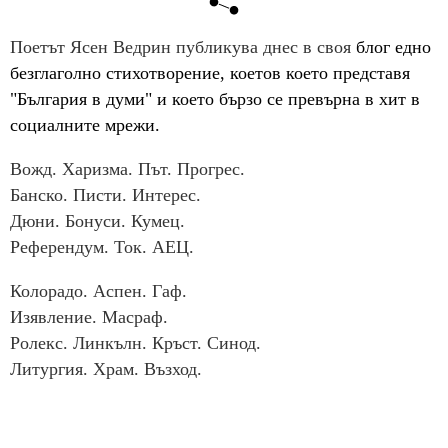
Поетът Ясен Ведрин публикува днес в своя
блог едно
безглаголно стихотворение, коетов което представя
"България в думи" и което бързо се превърна в хит в
социалните мрежи.
Вожд. Харизма. Път. Прогрес.
Банско. Писти. Интерес.
Дюни. Бонуси. Кумец.
Референдум. Ток. АЕЦ.
Колорадо. Аспен. Гаф.
Изявление. Масраф.
Ролекс. Линкълн. Кръст. Синод.
Литургия. Храм. Възход.