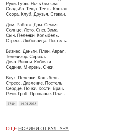
Руки. Губы. Ночь без сна.
Свадьба. Теща. Тесть. Капкан.
Ссора. Клуб. Друзья. Стакан.
Дом. Работа. Дом. Семья.
Солнце. Лето. Снег. Зима.
Сын. Пеленки. Колыбель.
Стресс. Любовница. Постель.
Бизнес. Деньги. План. Аврал.
Телевизор. Сериал.
Дача. Вишни. Кабачки.
Седина. Мигрень. Очки.
Внук. Пеленки. Колыбель.
Стресс. Давление. Постель.
Сердце. Почки. Кости. Врач.
Речи. Гроб. Прощанье. Плач.
17:04
14.01.2013
ОЩЕ
НОВИНИ ОТ КУЛТУРА