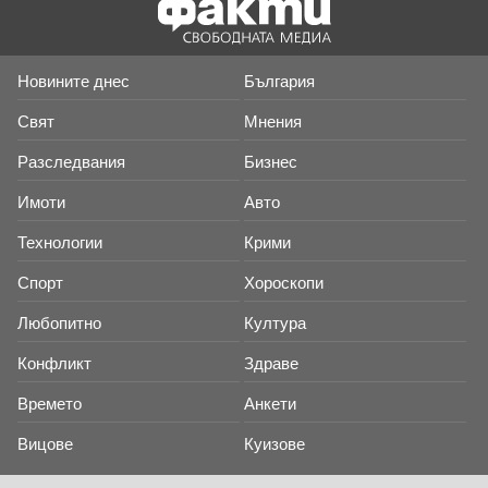
Новините днес
България
Свят
Мнения
Разследвания
Бизнес
Имоти
Авто
Технологии
Крими
Спорт
Хороскопи
Любопитно
Култура
Конфликт
Здраве
Времето
Анкети
Вицове
Куизове