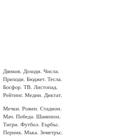
Дянков. Доходи. Числа.
Приходи. Бюджет. Тесла.
Босфор. TB. Листопад.
Рейтинг. Медии. Диктат.
Мечки. Рожен. Стадион.
Мач. Победа. Шампион.
Тигри. Футбол. Еърбъс.
Перник. Мъка. Земетръс.