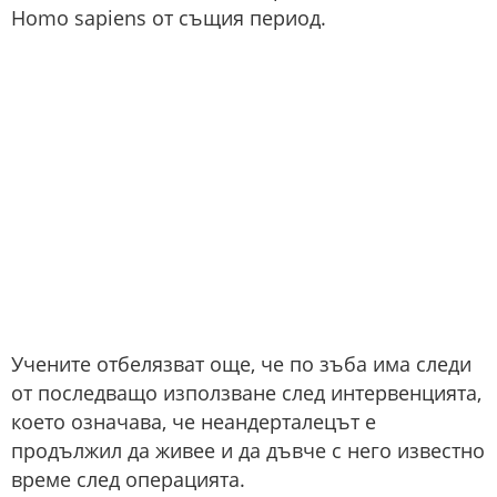
Homo sapiens от същия период.
Учените отбелязват още, че по зъба има следи
от последващо използване след интервенцията,
което означава, че неандерталецът е
продължил да живее и да дъвче с него известно
време след операцията.