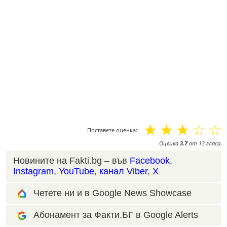
☆
☆
☆
☆
☆
Поставете оценка:
Оценка
3.7
от
13
гласа.
Новините на Fakti.bg – във
Facebook
,
Instagram
,
YouTube
,
канал Viber
,
X
Четете ни и в Google News Showcase
Абонамент за Факти.БГ в Google Alerts