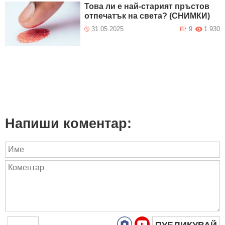
Това ли е най-старият пръстов
отпечатък на света? (СНИМКИ)
31.05.2025
9
1 930
Напиши коментар:
ПУБЛИКУВАЙ