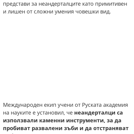
представи за неандерталците като примитивен
и лишен от сложни умения човешки вид.
Международен екип учени от Руската академия
на науките е установил, че
неандерталци са
използвали каменни инструменти, за да
пробиват развалени зъби и да отстраняват