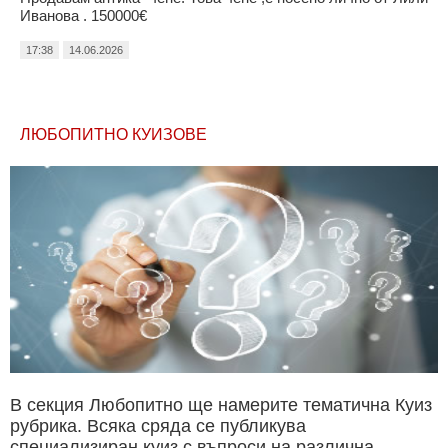
Иванова . 150000€
17:38
14.06.2026
ЛЮБОПИТНО КУИЗОВЕ
В секция Любопитно ще намерите тематична Куиз
рубрика. Всяка сряда се публикува
специализиран куиз с въпроси на различна