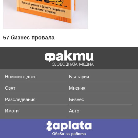
57 бизнес провала
Новините днес
България
Свят
Мнения
Разследвания
Бизнес
Имоти
Авто
Технологии
Крими
Спорт
Хороскопи