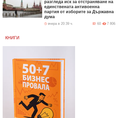
разгледа иск за отстраняване на
единствената антивоенна
партия от изборите за Държавна
дума
вчера в 20:39 ч.
60
7 806
КНИГИ