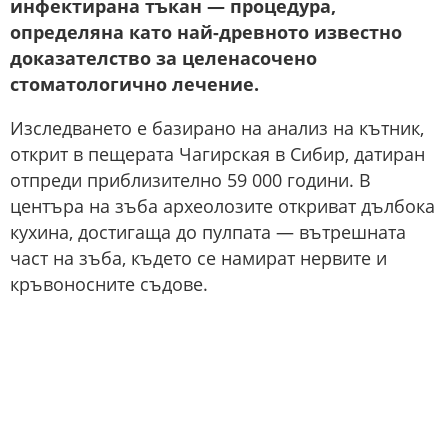
инфектирана тъкан — процедура,
определяна като най-древното известно
доказателство за целенасочено
стоматологично лечение.
Изследването е базирано на анализ на кътник,
открит в пещерата Чагирская в Сибир, датиран
отпреди приблизително 59 000 години. В
центъра на зъба археолозите откриват дълбока
кухина, достигаща до пулпата — вътрешната
част на зъба, където се намират нервите и
кръвоносните съдове.