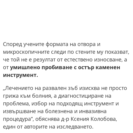
Според учените формата на отвора и
микроскопичните следи по стените му показват,
че той не е резултат от естествено износване, а
от
умишлено пробиване с остър каменен
инструмент.
„Лечението на развален зъб изисква не просто
грижа към болния, а диагностициране на
проблема, избор на подходящ инструмент и
извършване на болезнена и инвазивна
процедура“, обяснява д-р Ксения Колобова,
един от авторите на изследването.