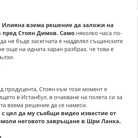
а
Илияна взема решение да заложи на
в пред Стоян Димов. Само
няколко часа по-
т да не бъде засегната е надделял същинските
че още на идната заран разбрах, че това е
сълзи.
“
д продуцента, Стоян към този момент е
щето в Истанбул, в очакване на полета си за
та взема решение да се намеси.
, с цел да му съобщи видео известие от
змоли неговото завръщане в Шри Ланка.
з