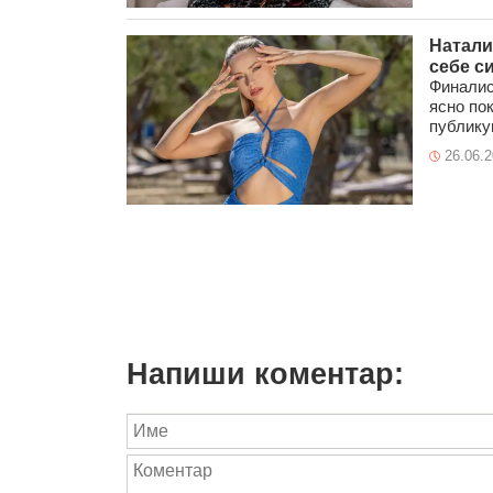
Натали
себе с
Финалис
ясно пок
публикув
26.06.
Напиши коментар: