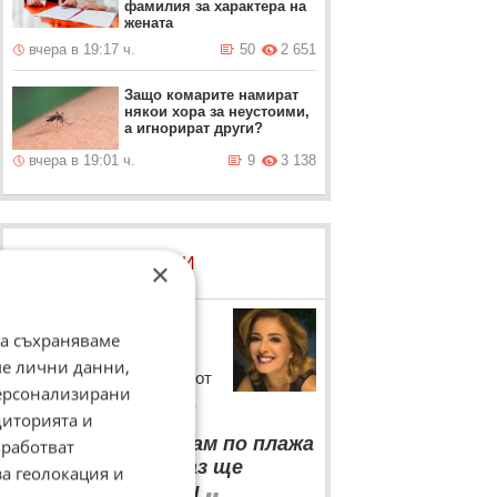
фамилия за характера на
жената
вчера в 19:17 ч.
50
2 651
Защо комарите намират
някои хора за неустоими,
а игнорират други?
вчера в 19:01 ч.
9
3 138
ЛОВЦИ НА БИСЕРИ
×
Катерина Евро
да съхраняваме
Българската актриса се
ме лични данни,
хвали с богата реколта от
персонализирани
собствената си градина
диторията и
“
Вместо да тичам по плажа
работват
с някой хубавец, аз ще
за геолокация и
„
затварям буркани