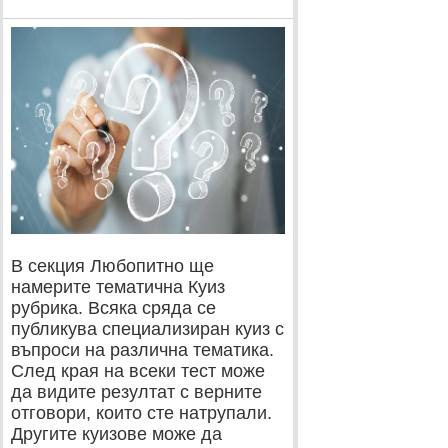
В секция Любопитно ще
намерите тематична Куиз
рубрика. Всяка сряда се
публикува специализиран куиз с
въпроси на различна тематика.
След края на всеки тест може
да видите резултат с верните
отговори, които сте натрупали.
Другите куизове може да