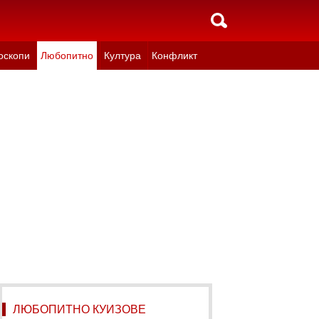
оскопи
Любопитно
Култура
Конфликт
ЛЮБОПИТНО КУИЗОВЕ