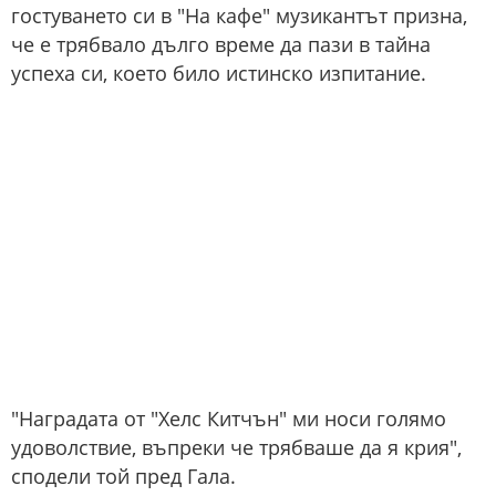
гостуването си в "На кафе" музикантът призна,
че е трябвало дълго време да пази в тайна
успеха си, което било истинско изпитание.
"Наградата от "Хелс Китчън" ми носи голямо
удоволствие, въпреки че трябваше да я крия",
сподели той пред Гала.