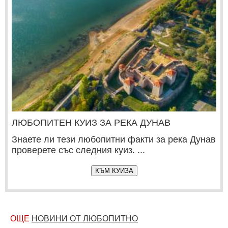
ЛЮБОПИТЕН КУИЗ ЗА РЕКА ДУНАВ
Знаете ли тези любопитни факти за река Дунав
проверете със следния куиз. ...
КЪМ КУИЗА
ОЩЕ
НОВИНИ ОТ ЛЮБОПИТНО