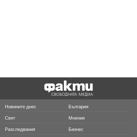
Новините днес
България
Свят
Мнения
Разследвания
Бизнес