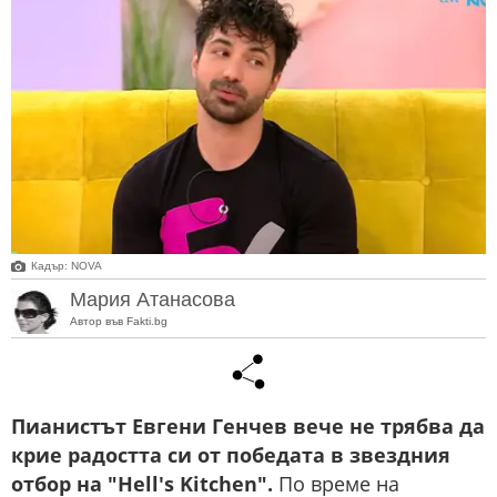
Кадър: NOVA
Мария Атанасова
Автор във Fakti.bg
Пианистът Евгени Генчев вече не трябва да
крие радостта си от победата в звездния
отбор на "Hell's Kitchen".
По време на