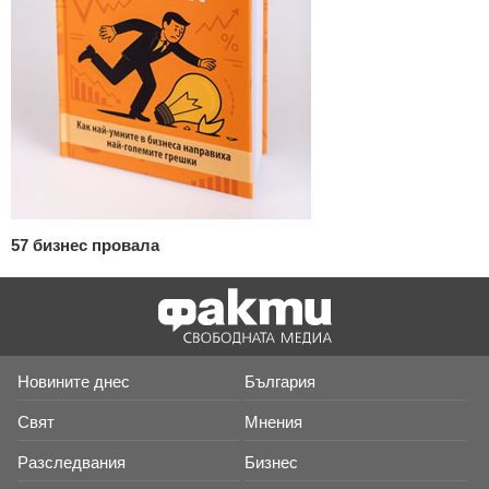
57 бизнес провала
Новините днес
България
Свят
Мнения
Разследвания
Бизнес