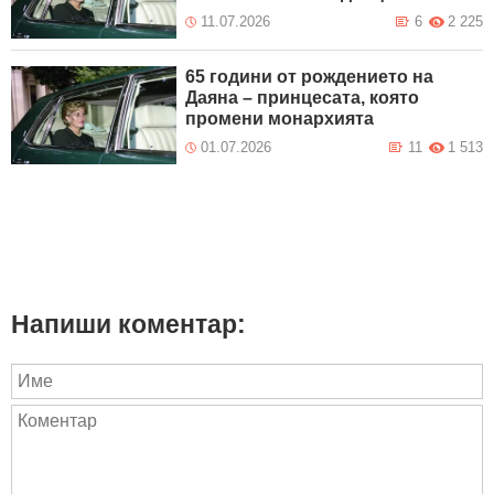
11.07.2026
6
2 225
65 години от рождението на
Даяна – принцесата, която
промени монархията
01.07.2026
11
1 513
Напиши коментар: