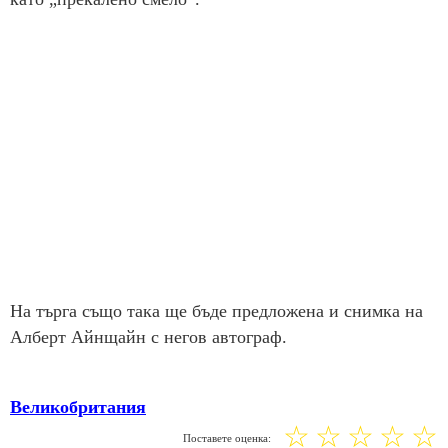
На търга също така ще бъде предложена и снимка на
Алберт Айнщайн с негов автограф.
Великобритания
☆
☆
☆
☆
☆
Поставете оценка: