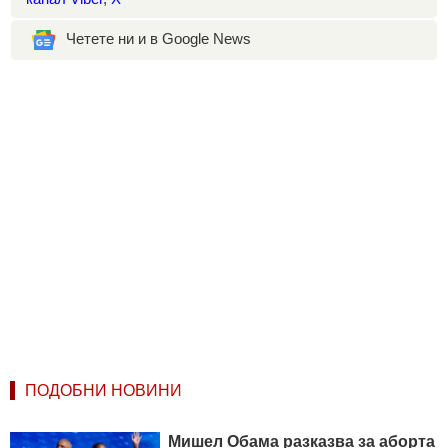
Четете ни и в Google News
ПОДОБНИ НОВИНИ
Мишел Обама разказва за аборта