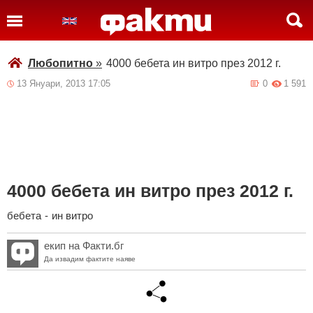
Любопитно
»
4000 бебета ин витро през 2012 г.
13 Януари, 2013 17:05
0
1 591
4000 бебета ин витро през 2012 г.
бебета
-
ин витро
екип на Факти.бг
Да извадим фактите наяве