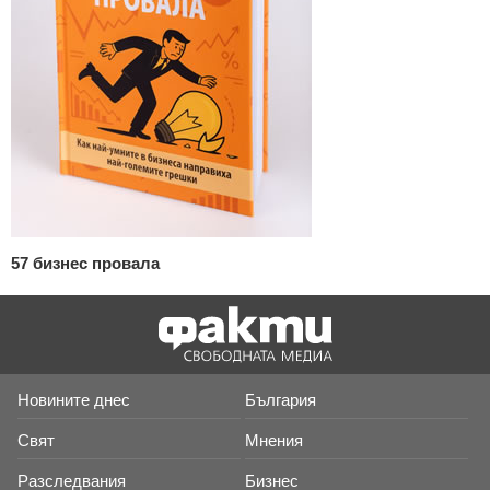
57 бизнес провала
Новините днес
България
Свят
Мнения
Разследвания
Бизнес