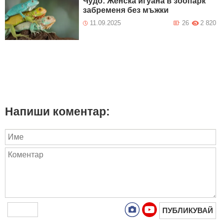
Чудо: Женска игуана в зоопарк
забременя без мъжки
11.09.2025
26
2 820
Напиши коментар:
ПУБЛИКУВАЙ