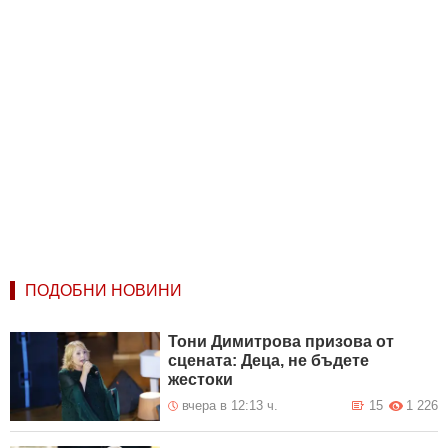
ПОДОБНИ НОВИНИ
Тони Димитрова призова от
сцената: Деца, не бъдете
жестоки
вчера в 12:13 ч.
15
1 226