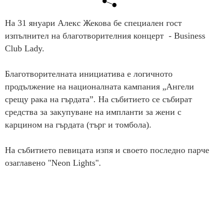
На 31 януари Алекс Жекова бе специален гост
изпълнител на благотворителния концерт - Business
Club Lady.
Благотворителната инициатива е логичното
продължение на националната кампания „Ангели
срещу рака на гърдата”. На събитието се събират
средства за закупуване на импланти за жени с
карцином на гърдата (търг и томбола).
На събитието певицата изпя и своето последно парче
озаглавено "Neon Lights".