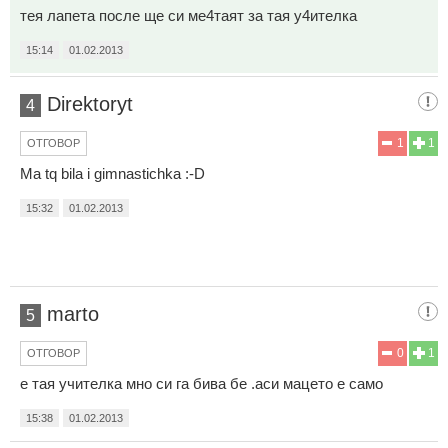
тея лапета после ще си ме4таят за тая у4ителка
15:14
01.02.2013
Direktoryt
4
1
1
ОТГОВОР
Ma tq bila i gimnastichka :-D
15:32
01.02.2013
marto
5
0
1
ОТГОВОР
е тая учителка мно си га бива бе .аси мацето е само
15:38
01.02.2013