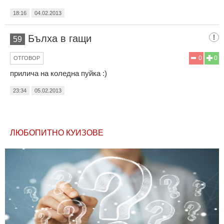
18:16
04.02.2013
Бълха в гащи
59
0
0
ОТГОВОР
прилича на коледна пуйка :)
23:34
05.02.2013
ЛЮБОПИТНО КУИЗОВЕ