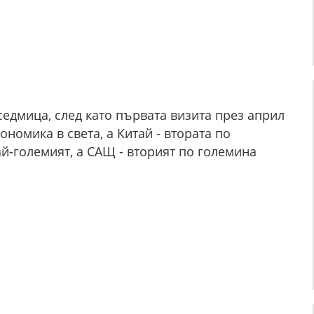
едмица, след като първата визита през април
номика в света, а Китай - втората по
й-големият, а САЩ - вторият по големина