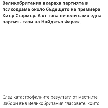
Великобритания вкараха партията в
психодрама около бъдещето на премиера
Киър Стармър. А от това печели само една
партия - тази на Найджъл Фараж.
След катастрофалните резултати от местните
избори във Великобритания гласовете, които