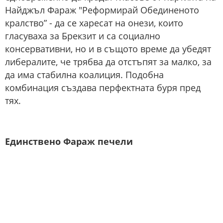
Найджъл Фараж "Реформирай Обединеното
кралство” - да се харесат на онези, които
гласуваха за Брекзит и са социално
консервативни, но и в същото време да убедят
либералите, че трябва да отстъпят за малко, за
да има стабилна коалиция. Подобна
комбинация създава перфектната буря пред
тях.
Единствено Фараж печели