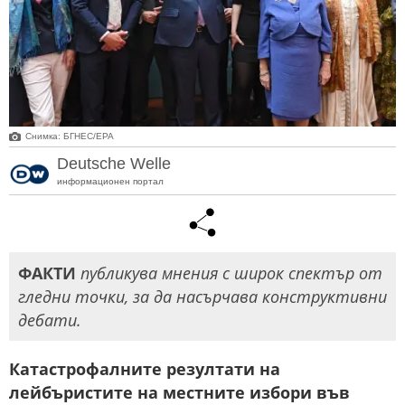
Снимка: БГНЕС/ЕРА
Deutsche Welle
информационен портал
ФАКТИ
публикува мнения с широк спектър от
гледни точки, за да насърчава конструктивни
дебати.
Катастрофалните резултати на
лейбъристите на местните избори във