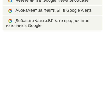
Четете ни и в Google News Showcase
Абонамент за Факти.БГ в Google Alerts
Добавете Факти.БГ като предпочитан
източник в Google